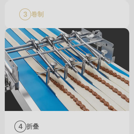
卷制
折叠