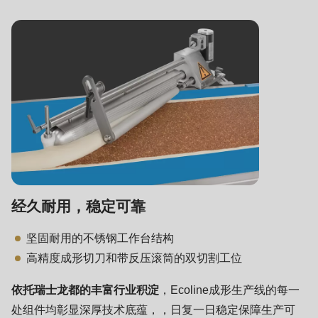
597
of
modules/custom/rondo_contact/src/ContactService.php
).
经久耐用，稳定可靠
坚固耐用的不锈钢工作台结构
高精度成形切刀和带反压滚筒的双切割工位
依托瑞士龙都的丰富行业积淀
，Ecoline成形生产线的每一
处组件均彰显深厚技术底蕴，，日复一日稳定保障生产可