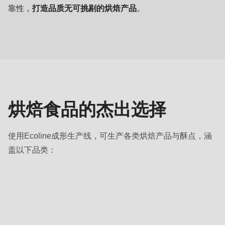
靠性，
打造品质无可挑剔的烘焙产品
。
烘
焙
食
品
烘焙食品的杰出选择
使用Ecoline成形生产线，可生产各类烘焙产品与酥点，涵
盖以下品类：
品