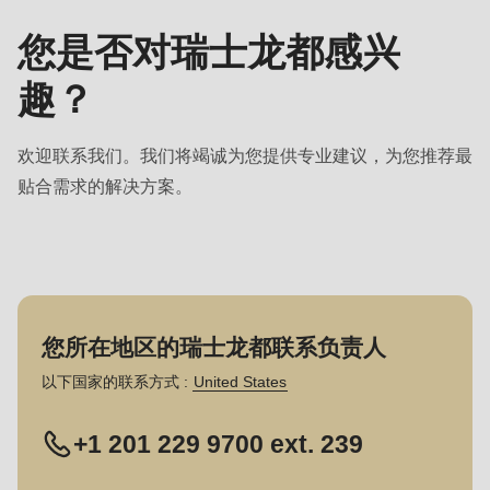
负
您是否对瑞士龙都感兴
责
人
趣？
欢迎联系我们。我们将竭诚为您提供专业建议，为您推荐最
贴合需求的解决方案。
您所在地区的瑞士龙都联系负责人
以下国家的联系方式 :
United States
+1 201 229 9700 ext. 239