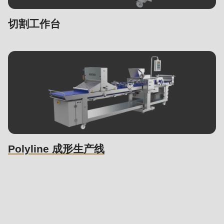
切割工作台
Polyline 成形生产线
销
售
联
系