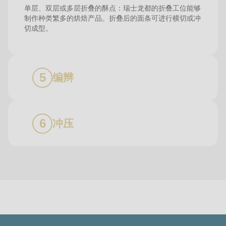
单层、双层或多层折叠的酥点：瑞士龙都的折叠工位能够
制作种类繁多的烘焙产品。折叠后的面条可进行横切或冲
切成型。
编辫
冲压
联
系
方
式