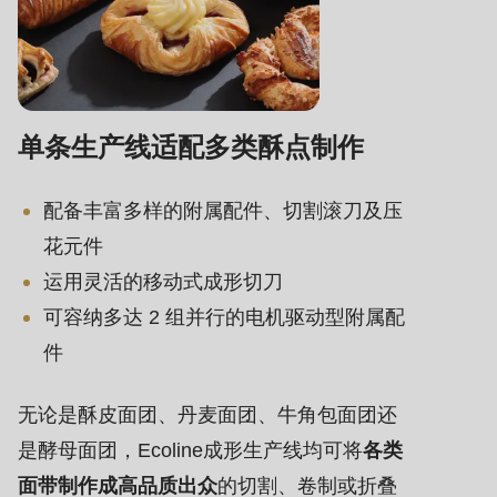
单条生产线适配多类酥点制作
配备丰富多样的附属配件、切割滚刀及压
花元件
运用灵活的移动式成形切刀
可容纳多达 2 组并行的电机驱动型附属配
件
无论是酥皮面团、丹麦面团、牛角包面团还
是酵母面团，Ecoline成形生产线均可将
各类
面带制作成高品质出众
的切割、卷制或折叠