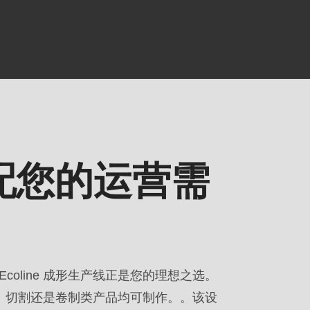
否适配您的运营需
.php
).
oline 成形生产线正是您的理想之选。
、切割还是卷制类产品均可制作。。该设