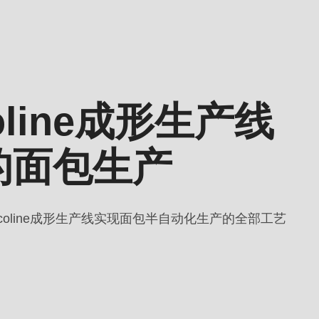
oline成形生产线
的面包生产
coline成形生产线实现面包半自动化生产的全部工艺