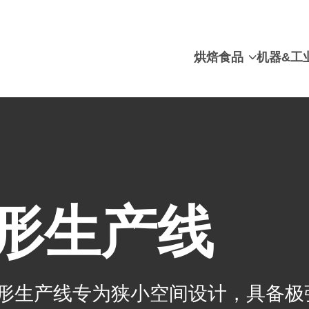
烘焙食品
机器&工
 成形生产线
e 成形生产线专为狭小空间设计，具备