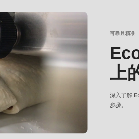
可靠且精准
Ec
.php
).
上
深入了解 E
步骤。