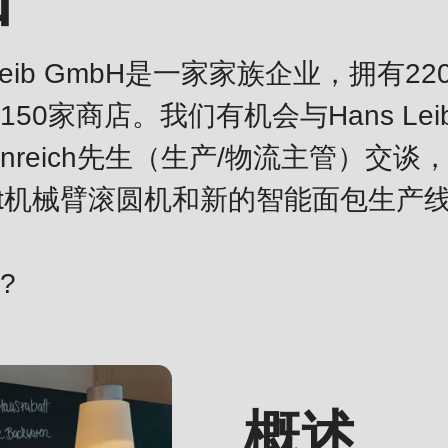
.php
).
us Leib GmbH是一家家族企业，拥有
50家商店。我们有机会与Hans L
reudenreich先生（生产/物流主管
bot机械臂滚圆机和新的智能面包生产
?
概述