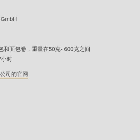
b GmbH
和面包卷，重量在50克- 600克之间
/小时
mbH公司的官网