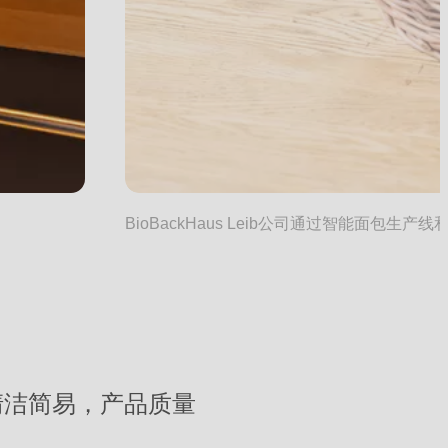
BioBackHaus Leib公司通过智能面包生
清洁简易，产品质量