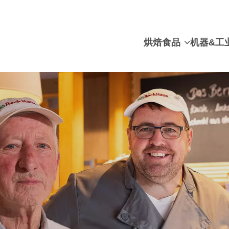
烘焙食品
机器&工