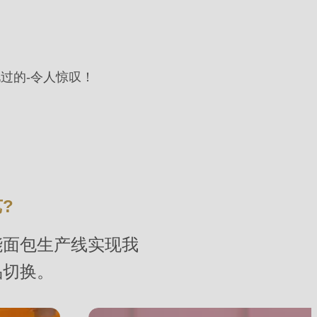
过的-令人惊叹！
?
能面包生产线实现我
品切换。