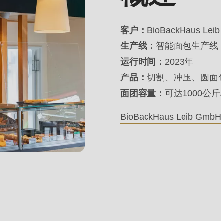
客户：
BioBackHaus Lei
生产线：
智能面包生产线
运行时间：
2023年
产品：
切割、冲压、圆面包
面团容量：
可达1000公斤
BioBackHaus Leib G
.php
).