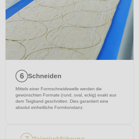
Ihre Nachricht
Ich habe die
Datenschutzerklärung
zur Kenntnis
Schneiden
genommen.
Mittels einer Formschneidewelle werden die
gewünschten Formate (rund, oval, eckig) exakt aus
dem Teigband geschnitten. Dies garantiert eine
absolut einheitliche Formkonstanz.
Teigrückführung