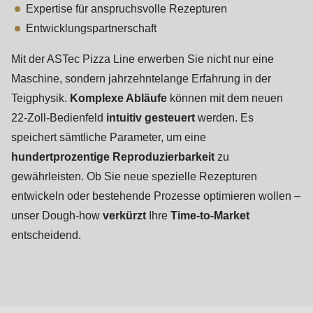
Expertise für anspruchsvolle Rezepturen
Entwicklungspartnerschaft
Mit der ASTec Pizza Line erwerben Sie nicht nur eine
Maschine, sondern jahrzehntelange Erfahrung in der
Teigphysik.
Komplexe Abläufe
können mit dem neuen
22-Zoll-Bedienfeld
intuitiv gesteuert
werden. Es
speichert sämtliche Parameter, um eine
hundertprozentige Reproduzierbarkeit
zu
gewährleisten. Ob Sie neue spezielle Rezepturen
entwickeln oder bestehende Prozesse optimieren wollen –
unser Dough-how
verkürzt
Ihre
Time-to-Market
entscheidend.
Backwaren