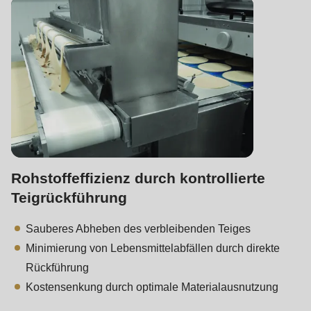
597
of
modules/custom/rondo_contact/src/ContactService.php
).
Rohstoffeffizienz durch kontrollierte
Teigrückführung
Sauberes Abheben des verbleibenden Teiges
Minimierung von Lebensmittelabfällen durch direkte
Rückführung
Kostensenkung durch optimale Materialausnutzung