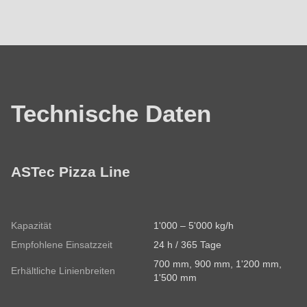
Technische
Daten
Technische Daten
ASTec Pizza Line
Kapazität
1'000 – 5'000 kg/h
Empfohlene Einsatzzeit
24 h / 365 Tage
700 mm, 900 mm, 1'200 mm,
Erhältliche Linienbreiten
1'500 mm