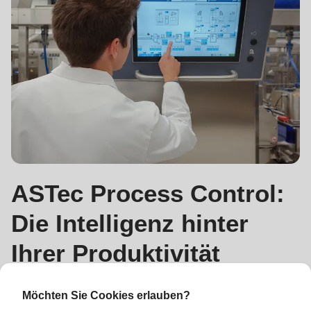
ASTec Process Control:
Die Intelligenz hinter
Ihrer Produktivität
In einem Marktumfeld, in dem Präzision und
Möchten Sie Cookies erlauben?
Geschwindigkeit über den Erfolg entscheiden, definiert