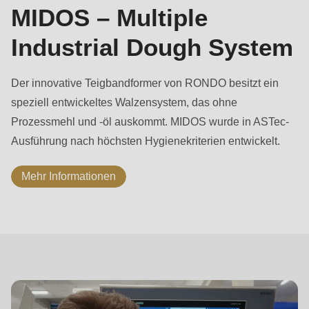
MIDOS – Multiple
Industrial Dough System
Der innovative Teigbandformer von RONDO besitzt ein
speziell entwickeltes Walzensystem, das ohne
Prozessmehl und -öl auskommt. MIDOS wurde in ASTec-
Ausführung nach höchsten Hygienekriterien entwickelt.
Mehr Informationen
ASTec
Process
Control