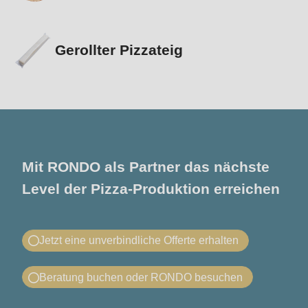
Gerollter Pizzateig
Mit RONDO als Partner das nächste
Level der Pizza-Produktion erreichen
Jetzt eine unverbindliche Offerte erhalten
Offerte anfordern: ASTec Pizza Line
Beratung buchen oder RONDO besuchen
Sie wünschen ein Angebot für die RONDO ASTec
Telefonische Beratung oder RONDO