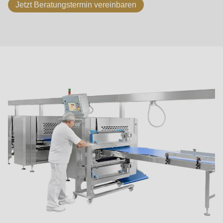
Jetzt Beratungstermin vereinbaren
ASTec
Prinzipien