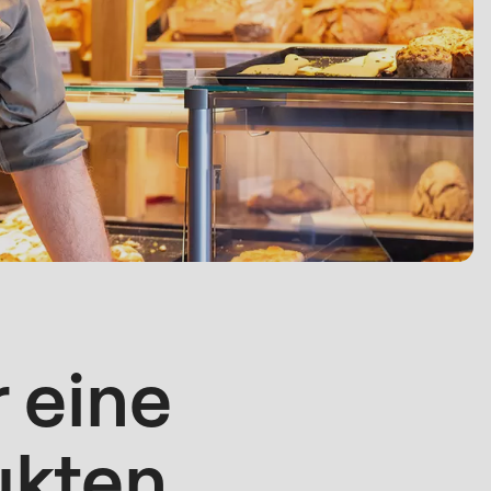
r eine
ukten