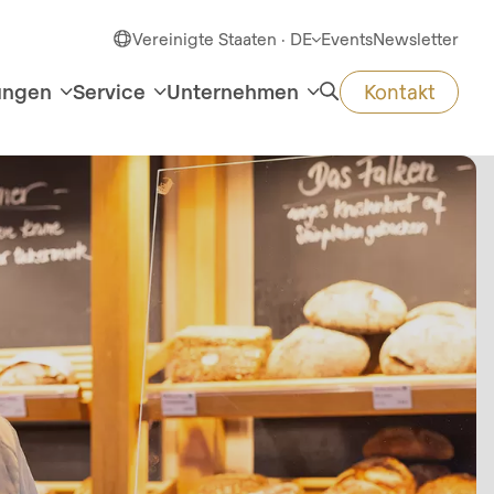
Vereinigte Staaten · DE
Events
Newsletter
ungen
Service
Unternehmen
Kontakt