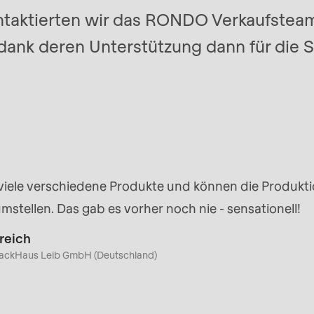
ntaktierten wir das RONDO Verkaufstea
dank deren Unterstützung dann für die S
rvice.php
).
viele verschiedene Produkte und können die Produkti
mstellen. Das gab es vorher noch nie - sensationell!
reich
oBackHaus Leib GmbH (Deutschland)