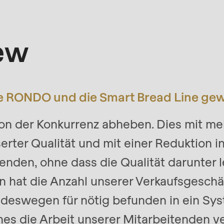
iew
 RONDO und die Smart Bread Line gew
on der Konkurrenz abheben. Dies mit meh
rter Qualität und mit einer Reduktion in
enden, ohne dass die Qualität darunter l
en hat die Anzahl unserer Verkaufsgesc
 deswegen für nötig befunden in ein Sy
hes die Arbeit unserer Mitarbeitenden ve