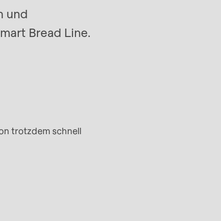
m und
mart Bread Line.
on trotzdem schnell