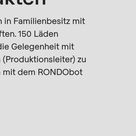
in Familienbesitz mit
ten. 150 Läden
die Gelegenheit mit
(Produktionsleiter) zu
gen mit dem RONDObot