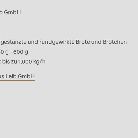
ib GmbH
 gestanzte und rundgewirkte Brote und Brötchen
0 g - 600 g
: bis zu 1,000 kg/h
us Leib GmbH