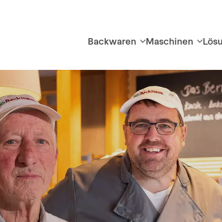
Backwaren
Maschinen
Lös