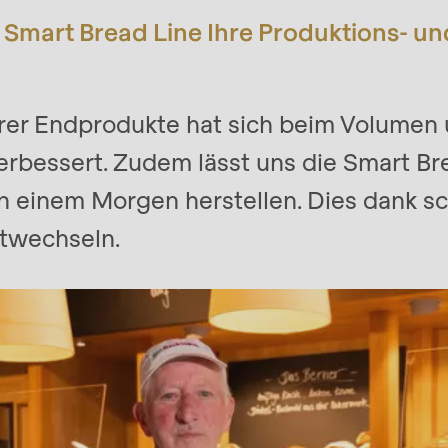
e Smart Bread Line Ihre Produktions- un
erer Endprodukte hat sich beim Volumen
rbessert. Zudem lässt uns die Smart Bre
n einem Morgen herstellen. Dies dank s
twechseln.