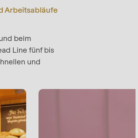
d Arbeitsabläufe
 und beim
ad Line fünf bis
chnellen und