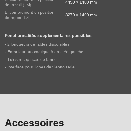
4450 × 1400 mm
de travail (L×l)
Encombrement en position
3270 × 1400 mm
de repos (L×l)
Fonctionnalités supplémentaires possibles
- 2 longueurs de tables disponibles
- Enrouleur automatique à droite/à gauche
- Tôles réceptrices de farine
- Interface pour lignes de viennoiserie
Accessoires
Accessoires