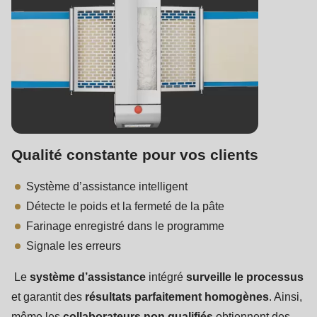
Qualité constante pour vos clients
Système d’assistance intelligent
Détecte le poids et la fermeté de la pâte
Farinage enregistré dans le programme
Signale les erreurs
Le
système d’assistance
intégré
surveille le processus
et garantit des
résultats parfaitement homogènes
. Ainsi,
même les
collaborateurs non qualifiés
obtiennent des