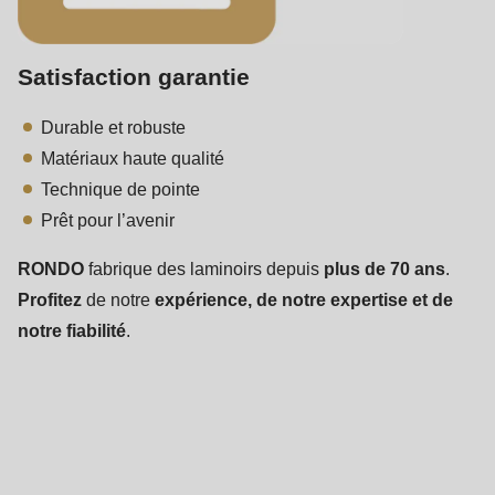
Satisfaction garantie
Durable et robuste
Matériaux haute qualité
Technique de pointe
Prêt pour l’avenir
RONDO
fabrique des laminoirs depuis
plus de 70 ans
.
Profitez
de notre
expérience, de notre expertise et de
notre fiabilité
.
Commande
tactile
intuitive