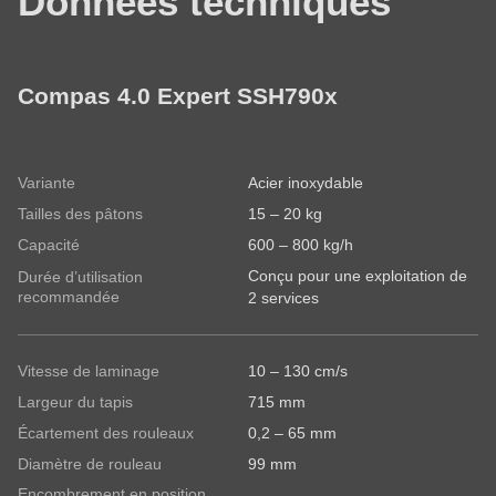
Données techniques
Compas 4.0 Expert SSH790x
Variante
Acier inoxydable
Tailles des pâtons
15 – 20 kg
Capacité
600 – 800 kg/h
Conçu pour une exploitation de
Durée d’utilisation
recommandée
2 services
Vitesse de laminage
10 – 130 cm/s
Largeur du tapis
715 mm
Écartement des rouleaux
0,2 – 65 mm
Diamètre de rouleau
99 mm
Encombrement en position