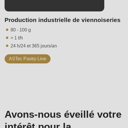
Production industrielle de viennoiseries
80 - 100 g
> 1 t/h
24 h/24 et 365 jours/an
ASTec Pastry Line
Contact
-
Ventes
Avons-nous éveillé votre
intérêt pour la