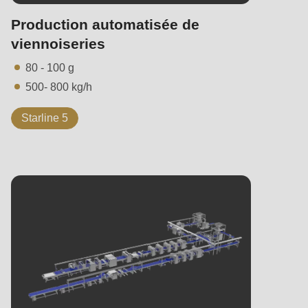
Production automatisée de
viennoiseries
80 - 100 g
500- 800 kg/h
Starline 5