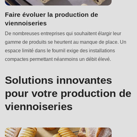
597
of
Faire évoluer la production de
modules/custom/rondo_contact/src/ContactService.php
).
viennoiseries
De nombreuses entreprises qui souhaitent élargir leur
Deprecated
gamme de produits se heurtent au manque de place. Un
function
:
espace limité dans le fournil exige des installations
mb_substr():
compactes permettant néanmoins un débit élevé.
Passing
null
Solutions innovantes
to
parameter
pour votre production de
#1
viennoiseries
($string)
of
type
string