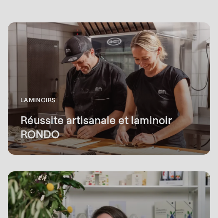
LAMINOIRS
Réussite artisanale et laminoir
RONDO