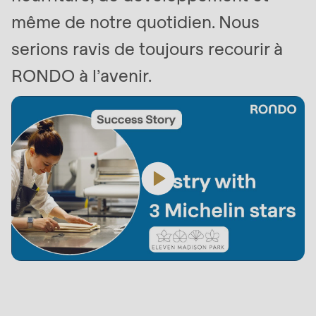
même de notre quotidien. Nous
serions ravis de toujours recourir à
RONDO à l’avenir.
Machines
et