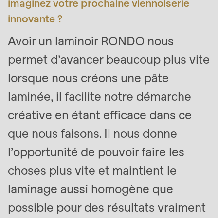
imaginez votre prochaine viennoiserie
597
innovante ?
of
modules/custom/rondo_contact/src/ContactService
Avoir un laminoir RONDO nous
permet d’avancer beaucoup plus vite
lorsque nous créons une pâte
laminée, il facilite notre démarche
créative en étant efficace dans ce
que nous faisons. Il nous donne
l’opportunité de pouvoir faire les
choses plus vite et maintient le
laminage aussi homogène que
possible pour des résultats vraiment