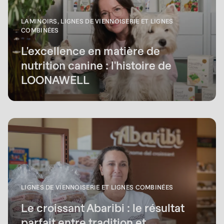
LAMINOIRS, LIGNES DE VIENNOISERIE ET LIGNES
COMBINÉES
L'excellence en matière de
nutrition canine : l'histoire de
LOONAWELL
LIGNES DE VIENNOISERIE ET LIGNES COMBINÉES
Le croissant Abaribi : le résultat
parfait entre tradition et