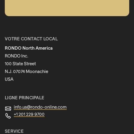
Prénom
VOTRE CONTACT LOCAL
RONDO North America
Nom
RONDO Inc.
100 State Street
N.J. 07074 Moonachie
Newsletter
USA
LIGNE PRINCIPALE
info.us@
rondo-online.com
+1 201 229 9700
SERVICE