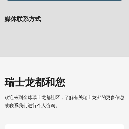
597
of
modules/custom/rondo_contact/src/ContactService.php
).
媒体联系方式
瑞士龙都和您
欢迎来到全球瑞士龙都社区，了解有关瑞士龙都的更多信息
或联系我们进行个人咨询。