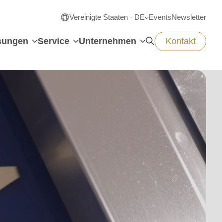
Vereinigte Staaten · DE
Events
Newsletter
sungen
Service
Unternehmen
Kontakt