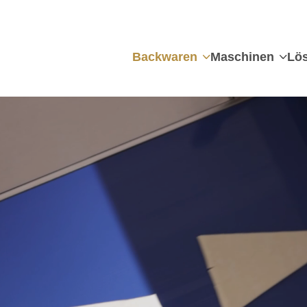
Backwaren
Maschinen
Lö