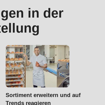
gen in der
tellung
.php
).
Sortiment erweitern und auf
Trends reagieren