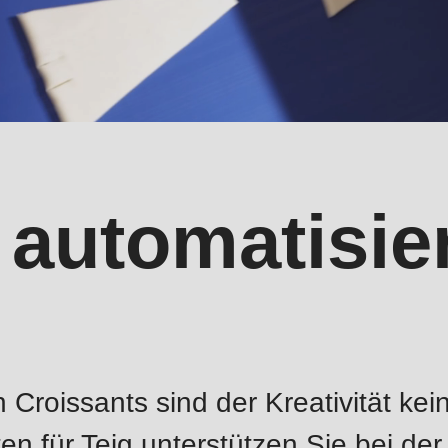
 automatisie
n Croissants sind der Kreativität ke
en für Teig unterstützen Sie bei d