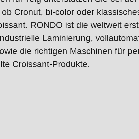
.php
).
 ob Cronut, bi-color oder klassische
oissant. RONDO ist die weltweit ers
industrielle Laminierung, vollautoma
owie die richtigen Maschinen für per
lte Croissant-Produkte.