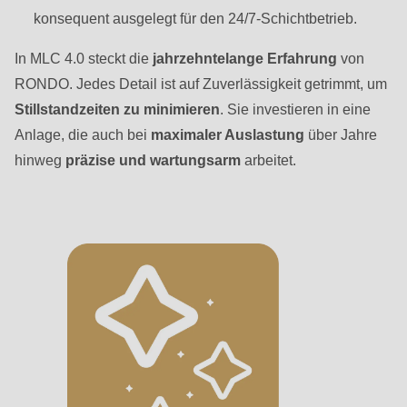
597
konsequent ausgelegt für den 24/7-Schichtbetrieb.
of
modules/custom/rondo_contact/src/ContactService.php
).
In MLC 4.0 steckt die
jahrzehntelange Erfahrung
von
RONDO. Jedes Detail ist auf Zuverlässigkeit getrimmt, um
Stillstandzeiten zu minimieren
. Sie investieren in eine
Anlage, die auch bei
maximaler Auslastung
über Jahre
hinweg
präzise und wartungsarm
arbeitet.