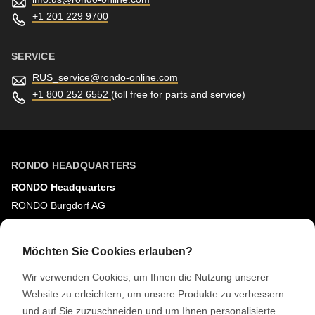
null
+1 201 229 9700
to
parameter
SERVICE
#1
RUS_service@
rondo-online.com
($string)
+1 800 252 6552
(toll free for parts and service)
of
type
string
is
RONDO HEADQUARTERS
deprecated
RONDO Headquarters
in
RONDO Burgdorf AG
Drupal\rondo_contact\ContactService-
Heimiswilstrasse 42
>Drupal\rondo_contact\
3400 Burgdorf
Möchten Sie Cookies erlauben?
{closure}
Schweiz
Wir verwenden Cookies, um Ihnen die Nutzung unserer
()
Website zu erleichtern, um unsere Produkte zu verbessern
(line
SOCIAL MEDIA
und auf Sie zuzuschneiden und um Ihnen personalisierte