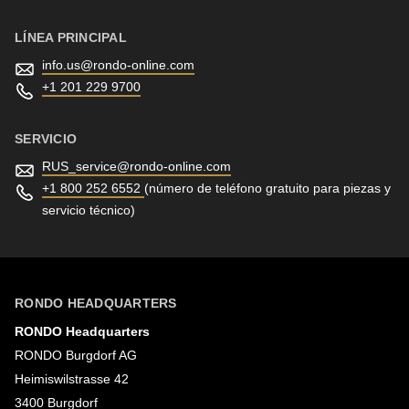
LÍNEA PRINCIPAL
info.us@
rondo-online.com
+1 201 229 9700
SERVICIO
RUS_service@
rondo-online.com
+1 800 252 6552
(número de teléfono gratuito para piezas y
servicio técnico)
RONDO HEADQUARTERS
RONDO Headquarters
RONDO Burgdorf AG
Heimiswilstrasse 42
3400 Burgdorf