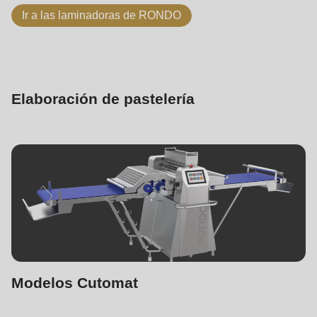
Ir a las laminadoras de RONDO
Elaboración de pastelería
Modelos Cutomat