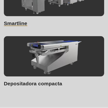
Smartline
Depositadora compacta
Máquinas
similares