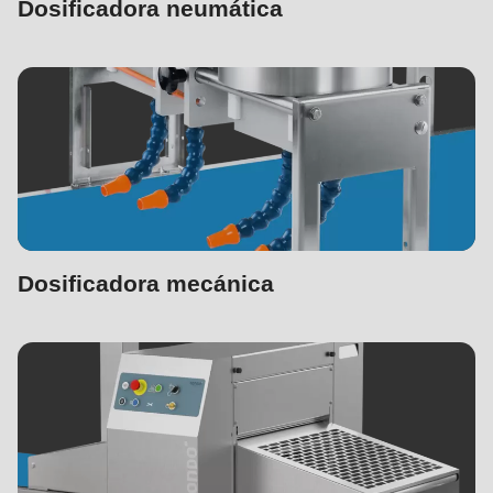
Dosificadora neumática
Dosificadora mecánica