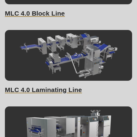
MLC 4.0 Block Line
MLC 4.0 Laminating Line