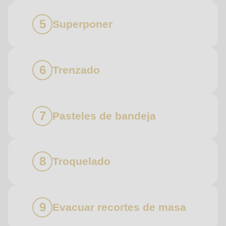
Superponer
Trenzado
Pasteles de bandeja
Troquelado
Evacuar recortes de masa