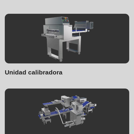
Unidad calibradora