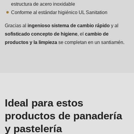
estructura de acero inoxidable
Conforme al estándar higiénico UL Sanitation
Gracias al
ingenioso sistema de cambio rápido
y al
sofisticado concepto de higiene
, el
cambio de
productos y la limpieza
se completan en un santiamén.
Productos
de
panadería
y
pastelería
Ideal para estos
productos de panadería
y pastelería