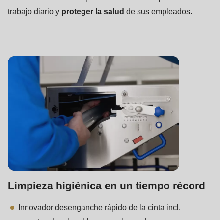
trabajo diario y
proteger la salud
de sus empleados.
Limpieza higiénica en un tiempo récord
Innovador desenganche rápido de la cinta incl.