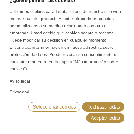
¿Quiere permitir las cookies?
Utilizamos cookies para facilitar el uso de nuestro sitio web,
mejorar nuestro producto y poder ofrecerle propuestas
personalizadas a su medida relacionada con otras
Unidad calibradora
empresas. Usted decide qué cookies acepta o rechaza.
Puede modificar su decisión en cualquier momento.
Encontrará más información en nuestra directiva sobre
protección de datos. Puede revocar su consentimiento en
cualquier momento (en la página "Más información sobre
cookies").
Aviso legal
Privacidad
MLC 4.0 Block Line
Seleccionar cookies
Rechazar todas
Aceptar todas
se en contacto con nosotros
Datos técnicos
Accesorios