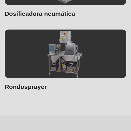
Dosificadora neumática
Rondosprayer
Máquinas
complementarias