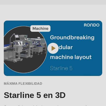
5
en
3D
MÁXIMA FLEXIBILIDAD
Starline 5 en 3D