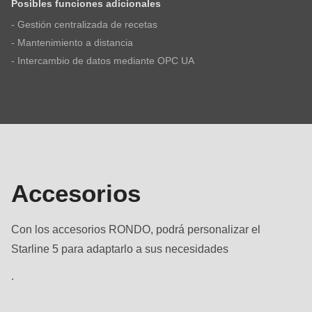
Posibles funciones adicionales
- Gestión centralizada de recetas
- Mantenimiento a distancia
- Intercambio de datos mediante OPC UA
Accesorios
Accesorios
Con los accesorios RONDO, podrá personalizar el
Starline 5 para adaptarlo a sus necesidades
.