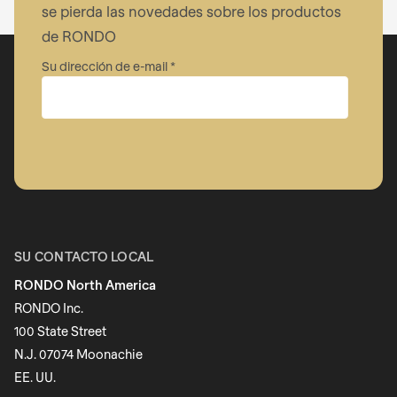
se pierda las novedades sobre los productos
de RONDO
Su dirección de e-mail
Empresa
Nombre
SU CONTACTO LOCAL
RONDO North America
Apellido
RONDO Inc.
100 State Street
N.J. 07074 Moonachie
Boletín informativo
EE. UU.