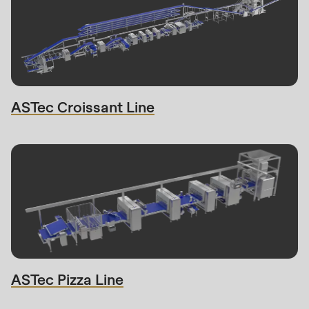
ASTec Croissant Line
He tomado nota de la
política de privacidad
.
ASTec Pizza Line