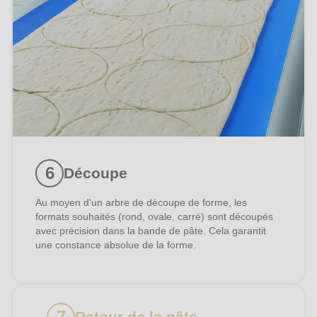
Votre message
J'ai pris connaissance de la
déclaration de protection
des données
.
Découpe
Au moyen d'un arbre de découpe de forme, les
formats souhaités (rond, ovale, carré) sont découpés
avec précision dans la bande de pâte. Cela garantit
une constance absolue de la forme.
Retour de la pâte