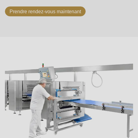
Prendre rendez-vous maintenant
Principes
de
l'ASTec