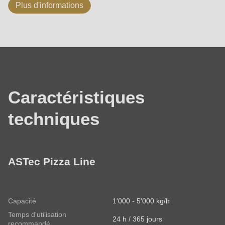
Plus d'informations
Données
techniques
Caractéristiques
techniques
ASTec Pizza Line
Capacité
1'000 - 5'000 kg/h
Temps d'utilisation
24 h / 365 jours
recommandé