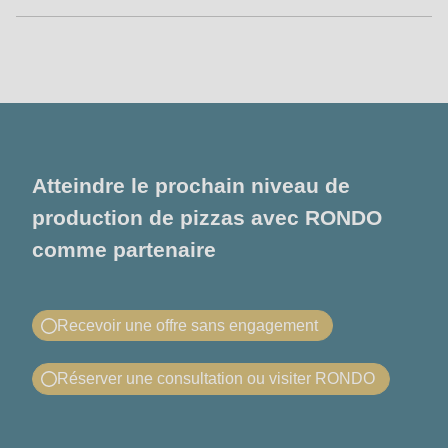
Atteindre le prochain niveau de
production de pizzas avec RONDO
comme partenaire
Recevoir une offre sans engagement
Demander une offre : ASTec Pizza
Réserver une consultation ou visiter RONDO
Line
Conseil téléphonique ou découvrir
Vous souhaitez recevoir une offre pour la RONDO
RONDO sur place