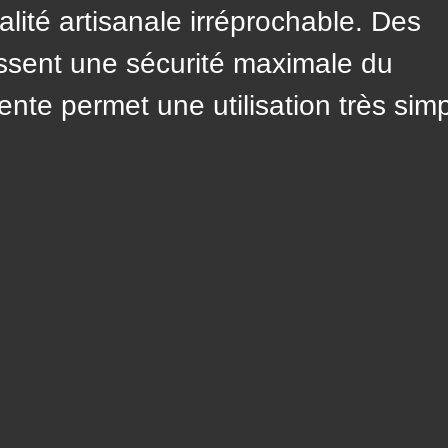
lité artisanale irréprochable. Des
ssent une sécurité maximale du
nte permet une utilisation très simp