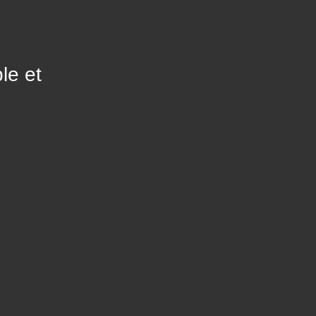
le et