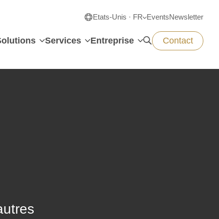
Etats-Unis · FR
Events
Newsletter
Solutions
Services
Entreprise
Contact
autres