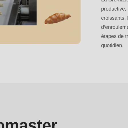
productive,
croissants.
d’enrouleme
étapes de tr
quotidien.
romaster