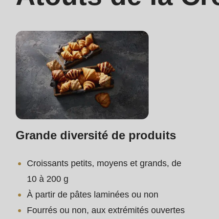
597
of
modules/custom/rondo_contact/src/ContactService
Grande diversité de produits
Croissants petits, moyens et grands, de
10 à 200 g
À partir de pâtes laminées ou non
Fourrés ou non, aux extrémités ouvertes