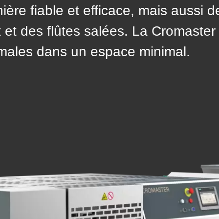
ère fiable et efficace, mais aussi d
 et des flûtes salées. La Cromaster
males dans un espace minimal.