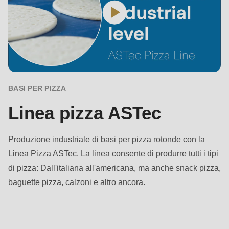
597
of
modules/custom/rondo_contact/src/ContactService.php
).
BASI PER PIZZA
Linea pizza ASTec
Produzione industriale di basi per pizza rotonde con la
Linea Pizza ASTec. La linea consente di produrre tutti i tipi
di pizza: Dall'italiana all'americana, ma anche snack pizza,
baguette pizza, calzoni e altro ancora.
Punti
di