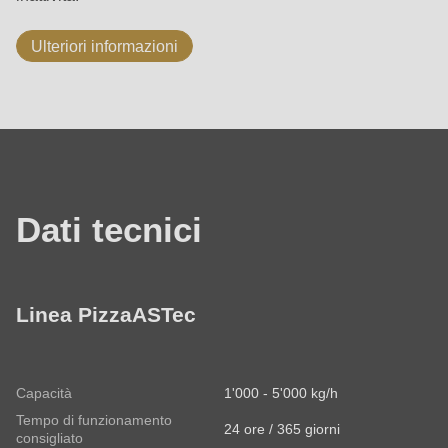
Ulteriori informazioni
Dati
tecnici
Dati tecnici
Linea PizzaASTec
Capacità
1'000 - 5'000 kg/h
Tempo di funzionamento
24 ore / 365 giorni
consigliato