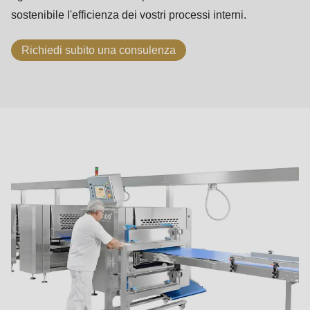
sostenibile l'efficienza dei vostri processi interni.
Richiedi subito una consulenza
Principi
ASTec