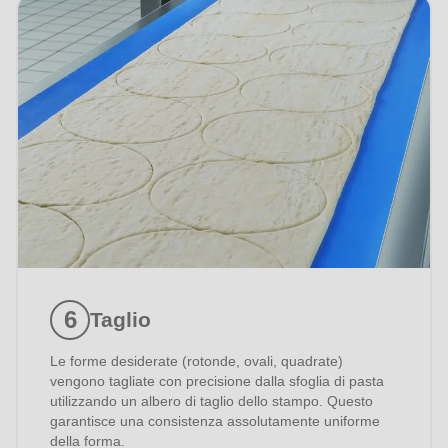
Telefono
Il vostro messaggio
Ho preso nota dell'
informativa sulla privacy
.
Taglio
Le forme desiderate (rotonde, ovali, quadrate)
vengono tagliate con precisione dalla sfoglia di pasta
utilizzando un albero di taglio dello stampo. Questo
garantisce una consistenza assolutamente uniforme
della forma.