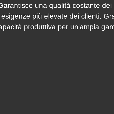
Garantisce una qualità costante dei
e esigenze più elevate dei clienti. Gr
pacità produttiva per un'ampia ga