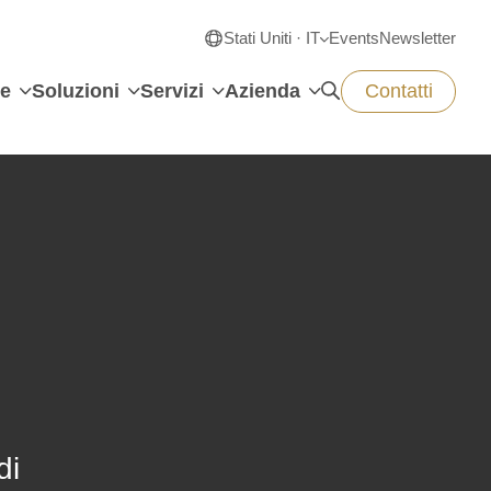
Stati Uniti · IT
Events
Newsletter
e
Soluzioni
Servizi
Azienda
Contatti
di