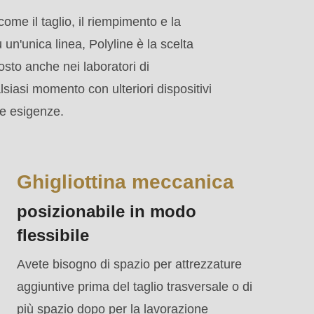
me il taglio, il riempimento e la
 un'unica linea, Polyline è la scelta
osto anche nei laboratori di
lsiasi momento con ulteriori dispositivi
re esigenze.
Ghigliottina meccanica
posizionabile in modo
flessibile
Avete bisogno di spazio per attrezzature
aggiuntive prima del taglio trasversale o di
più spazio dopo per la lavorazione