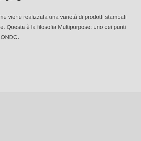
me viene realizzata una varietà di prodotti stampati
ne. Questa è la filosofia Multipurpose: uno dei punti
i RONDO.