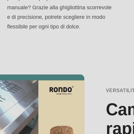
manuale? Grazie alla ghigliottina scorrevole
e di precisione, potrete scegliere in modo
flessibile per ogni tipo di dolce.
.php
).
VERSATILI
Cam
rap