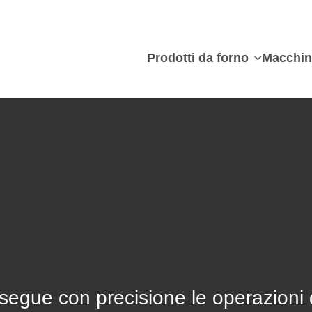
Prodotti da forno
Macchin
esegue con precisione le operazioni 