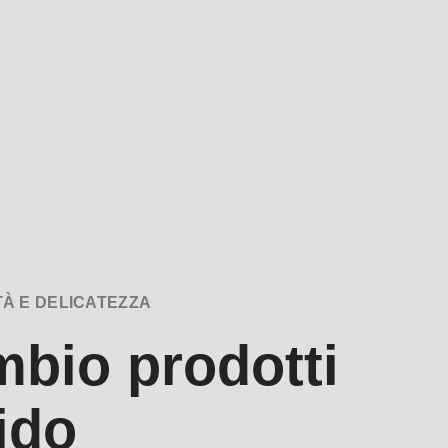
TÀ E DELICATEZZA
bio prodotti
ido