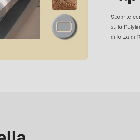
Scoprite co
sulla Polyli
di forza d
ella