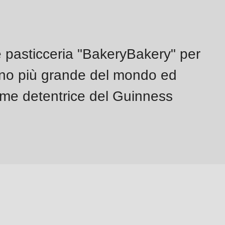
e pasticceria "BakeryBakery" per
gano più grande del mondo ed
ome detentrice del Guinness