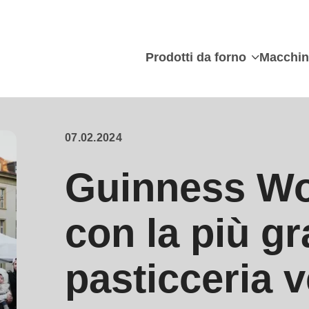
Prodotti da forno
Macchin
07.02.2024
Guinness Wo
con la più g
pasticceria 