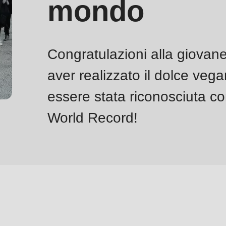
mondo
Congratulazioni alla giovan
aver realizzato il dolce ve
essere stata riconosciuta c
World Record!