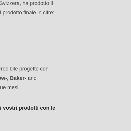
Svizzera, ha prodotto il
prodotto finale in cifre:
redibile progetto con
w-, Baker-
and
 due mesi.
i vostri prodotti con le