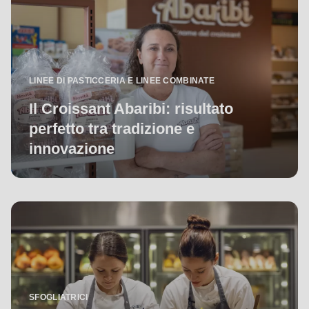
LINEE DI PASTICCERIA E LINEE COMBINATE
Il Croissant Abaribi: risultato
perfetto tra tradizione e
innovazione
SFOGLIATRICI