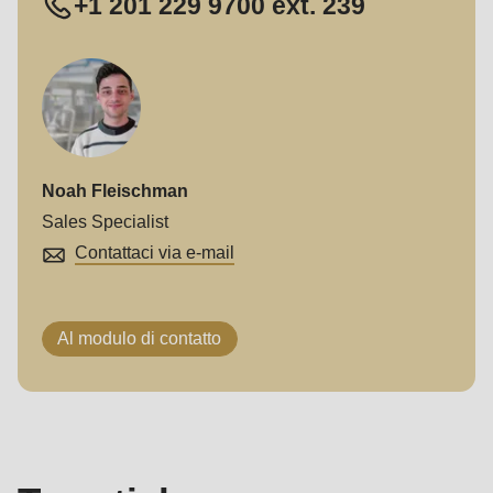
+1 201 229 9700 ext. 239
Noah Fleischman
Sales Specialist
Contattaci via e-mail
Al modulo di contatto