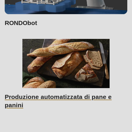
RONDObot
Produzione automatizzata di pane e
panini
Sales
contact