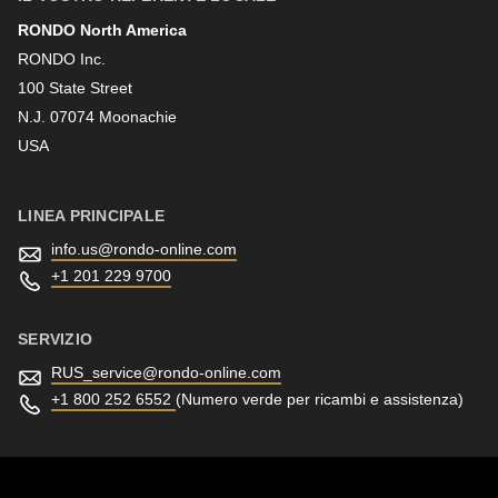
RONDO North America
Cognome
RONDO Inc.
100 State Street
N.J. 07074 Moonachie
Newsletter
USA
LINEA PRINCIPALE
info.us@
rondo-online.com
+1 201 229 9700
SERVIZIO
RUS_service@
rondo-online.com
+1 800 252 6552
(Numero verde per ricambi e assistenza)