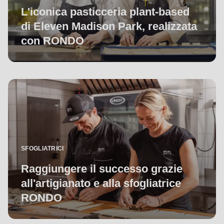
L'iconica pasticceria plant-based
di Eleven Madison Park, realizzata
con RONDO
SFOGLIATRICI
Raggiungere il successo grazie
all'artigianato e alla sfogliatrice
RONDO