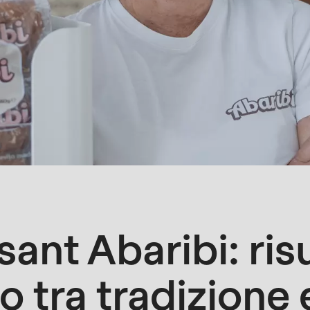
ssant Abaribi: ris
o tra tradizione 