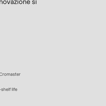
nnovazione si
 Cromaster
shelf life