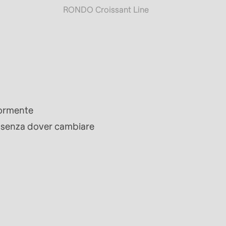
RONDO Croissant Line
iormente
i senza dover cambiare