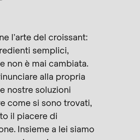
e l’arte del croissant:
gredienti semplici,
che non è mai cambiata.
inunciare alla propria
le nostre soluzioni
e come si sono trovati,
o il piacere di
ione. Insieme a lei siamo