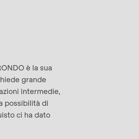
 RONDO è la sua
ichiede grande
tazioni intermedie,
 possibilità di
isto ci ha dato