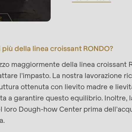
 più della linea croissant RONDO?
zzo maggiormente della linea croissant
attare l’impasto. La nostra lavorazione r
ruttura ottenuta con lievito madre e lievi
 a garantire questo equilibrio. Inoltre, la
nel loro Dough-how Center prima dell’acqu
a.