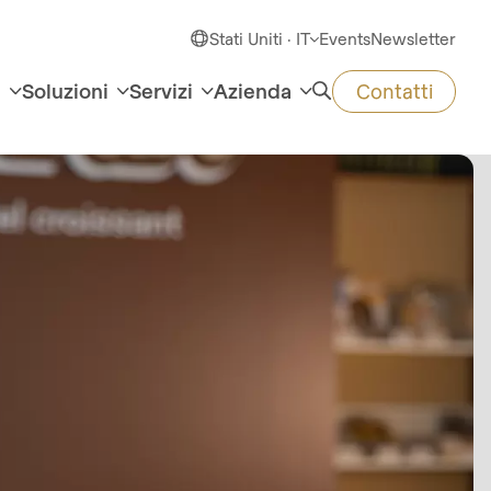
Stati Uniti · IT
Events
Newsletter
e
Soluzioni
Servizi
Azienda
Contatti