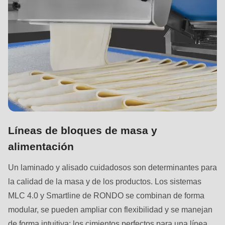
597
of
modules/custom/rondo_contact/src/ContactService.php
).
Líneas de bloques de masa y
alimentación
Un laminado y alisado cuidadosos son determinantes para
la calidad de la masa y de los productos. Los sistemas
MLC 4.0 y Smartline de RONDO se combinan de forma
modular, se pueden ampliar con flexibilidad y se manejan
de forma intuitiva: los cimientos perfectos para una línea