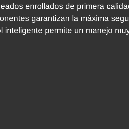
neados enrollados de primera calida
ponentes garantizan la máxima segu
ol inteligente permite un manejo mu