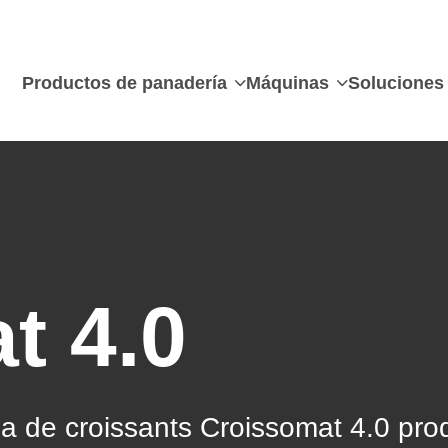
Productos de panadería
Máquinas
Soluciones
t 4.0
na de croissants Croissomat 4.0 pr