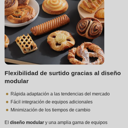
597
of
modules/custom/rondo_contact/src/ContactService.php
).
Flexibilidad de surtido gracias al diseño
modular
Rápida adaptación a las tendencias del mercado
Fácil integración de equipos adicionales
Minimización de los tiempos de cambio
El
diseño modular
y una amplia gama de equipos