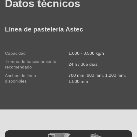
Datos técnicos
Línea de pastelería Astec
Capacidad
1.000 - 3.500 kg/h
Tiempo de funcionamiento
24 h / 365 días
recomendado
700 mm, 900 mm, 1.200 mm,
Anchos de línea
disponibles
1.500 mm
MIDOS
-
Sistema
industrial
múltiple