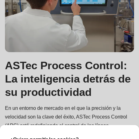
ASTec Process Control:
La inteligencia detrás de
su productividad
En un entorno de mercado en el que la precisión y la
velocidad son la clave del éxito, ASTec Process Control
(APC) está redefiniendo el control de las líneas
industriales. Como corazón inteligente de su producción,