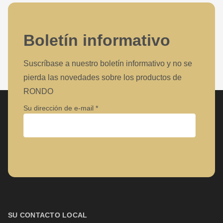
Boletín informativo
Suscríbase a nuestro boletín informativo y no se
pierda las novedades sobre los productos de
RONDO
Su dirección de e-mail
Empresa
Nombre
SU CONTACTO LOCAL