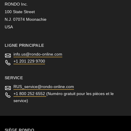
RONDO Inc.
100 State Street
N.J. 07074 Moonachie
Newsletter
USA
LIGNE PRINCIPALE
info.us@
rondo-online.com
+1 201 229 9700
SERVICE
RUS_service@
rondo-online.com
+1 800 252 6552
(Numéro gratuit pour les pièces et le
service)
SIÈGE RONDO