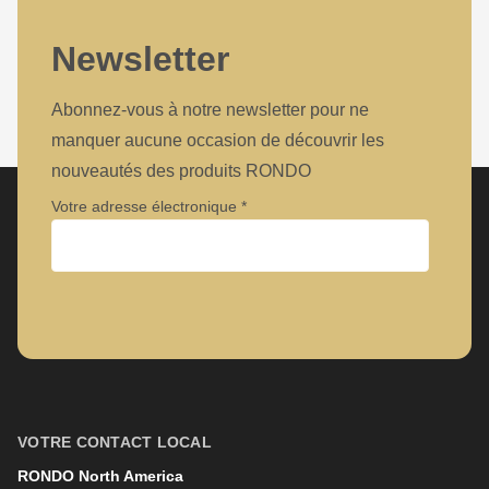
597
of
Newsletter
modules/custom/rondo_contact/src/ContactService.php
).
Abonnez-vous à notre newsletter pour ne
manquer aucune occasion de découvrir les
nouveautés des produits RONDO
Votre adresse électronique
Entreprise
Prénom
VOTRE CONTACT LOCAL
RONDO North America
Nom