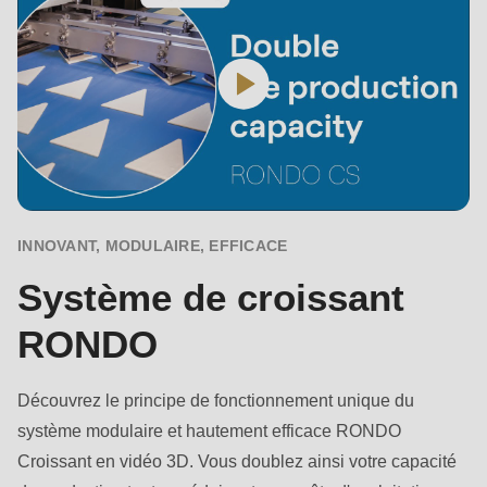
597
of
modules/custom/rondo_contact/src/ContactService.php
).
INNOVANT, MODULAIRE, EFFICACE
Système de croissant
RONDO
Découvrez le principe de fonctionnement unique du
système modulaire et hautement efficace RONDO
Croissant en vidéo 3D. Vous doublez ainsi votre capacité