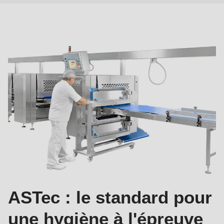
l'ASTec
ASTec : le standard pour
une hygiène à l'épreuve