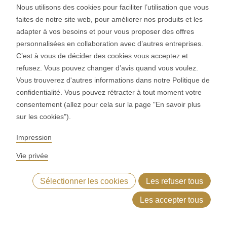
Nous utilisons des cookies pour faciliter l’utilisation que vous
faites de notre site web, pour améliorer nos produits et les
MIDOS
adapter à vos besoins et pour vous proposer des offres
personnalisées en collaboration avec d’autres entreprises.
C’est à vous de décider des cookies vous acceptez et
refusez. Vous pouvez changer d’avis quand vous voulez.
Vous trouverez d'autres informations dans notre Politique de
confidentialité. Vous pouvez rétracter à tout moment votre
consentement (allez pour cela sur la page "En savoir plus
sur les cookies").
Impression
Vie privée
Sélectionner les cookies
Les refuser tous
Les accepter tous
Produits de boulangerie
Processus de fabrication
Inspira