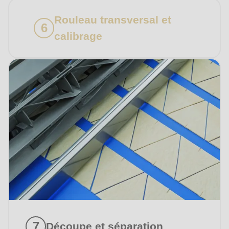
Rouleau transversal et
calibrage
J'ai pris connaissance de la
déclaration de protection
des données
.
Découpe et séparation