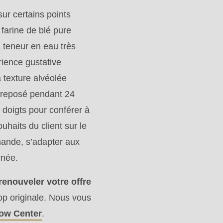
sur certains points
 farine de blé pure
a teneur en eau très
ience gustative
la texture alvéolée
nt reposé pendant 24
 doigts pour conférer à
uhaits du client sur le
mande, s’adapter aux
urnée.
renouveler votre offre
rop originale. Nous vous
ow Center
.