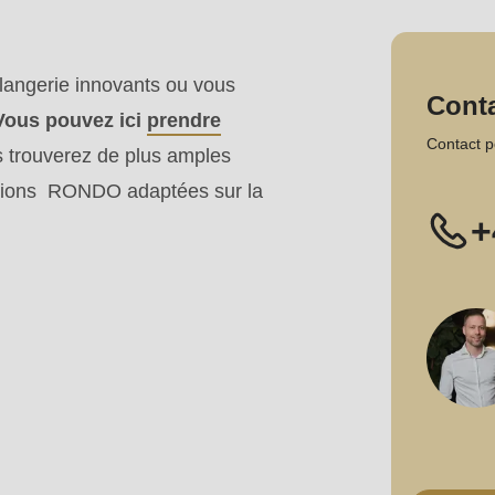
langerie innovants ou vous
Cont
Vous pouvez ici
prendre
Contact p
 trouverez de plus amples
olutions RONDO adaptées sur la
+