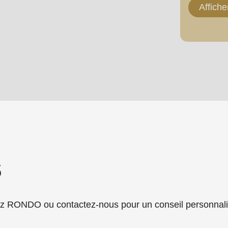
Affiche
.php
).
s
RONDO ou contactez-nous pour un conseil personnali