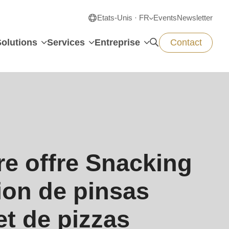
Etats-Unis · FR
Events
Newsletter
Solutions
Services
Entreprise
Contact
e offre Snacking
ion de pinsas
et de pizzas