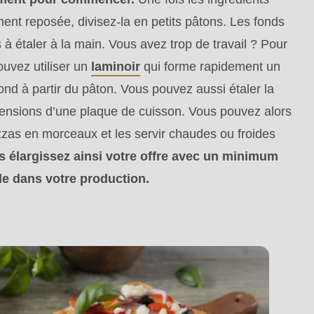
ment reposée, divisez-la en petits pâtons. Les fonds
s à étaler à la main. Vous avez trop de travail ? Pour
ouvez utiliser un
laminoir
qui forme rapidement un
ond à partir du pâton. Vous pouvez aussi étaler la
ensions d’une plaque de cuisson. Vous pouvez alors
zas en morceaux et les servir chaudes ou froides
s élargissez ainsi votre offre avec un minimum
ible dans votre production.