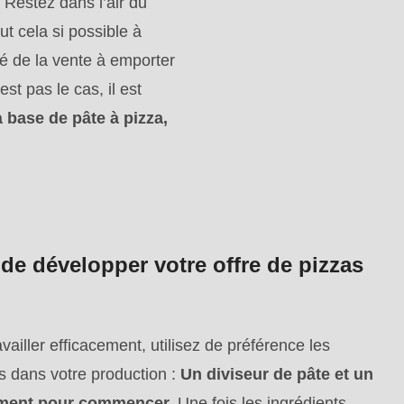
 Restez dans l’air du
ut cela si possible à
é de la vente à emporter
st pas le cas, il est
à base de pâte à pizza,
de développer votre offre de pizzas
availler efficacement, utilisez de préférence les
s dans votre production :
Un diviseur de pâte et un
gement pour commencer.
Une fois les ingrédients