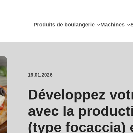
Produits de boulangerie
Machines
16.01.2026
Développez votr
avec la product
(type focaccia) 