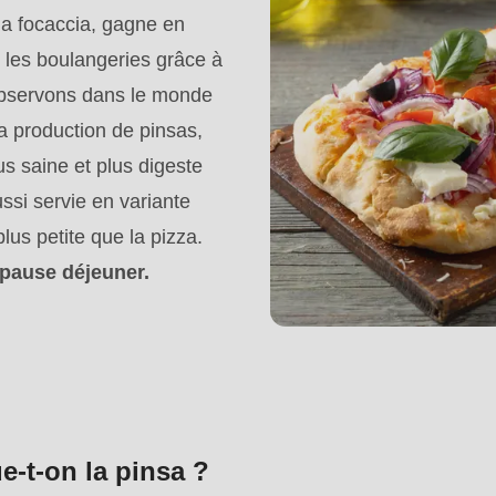
 la focaccia, gagne en
r les boulangeries grâce à
bservons dans le monde
la production de pinsas,
us saine et plus digeste
ussi servie en variante
lus petite que la pizza.
 pause déjeuner.
-t-on la pinsa ?