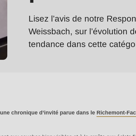
Lisez l’avis de notre Respo
Weissbach, sur l’évolution d
tendance dans cette catégor
e une chronique d’invité parue dans le
Richemont-Fac