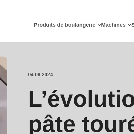
Produits de boulangerie
Machines
04.09.2024
L’évoluti
pâte tour