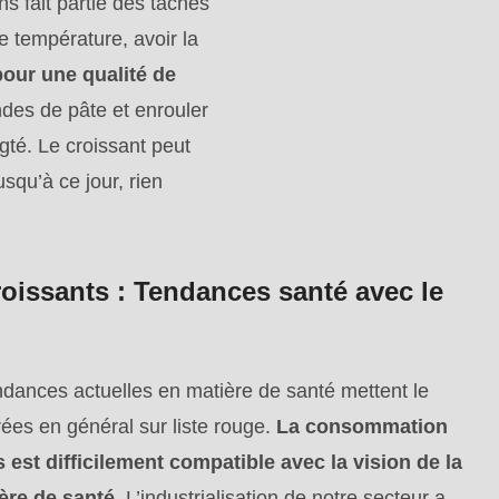
ns fait partie des tâches
e température, avoir la
 pour une qualité de
ndes de pâte et enrouler
gté. Le croissant peut
usqu’à ce jour, rien
oissants : Tendances santé avec le
dances actuelles en matière de santé mettent le
rées en général sur liste rouge.
La consommation
 est difficilement compatible avec la vision de la
ière de santé.
L’industrialisation de notre secteur a