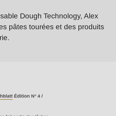
nsable Dough Technology, Alex
es pâtes tourées et des produits
ie.
hblatt
Édition N° 4 /