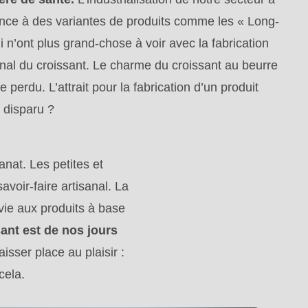
ce à des variantes de produits comme les « Long-
ui n’ont plus grand-chose à voir avec la fabrication
ginal du croissant. Le charme du croissant au beurre
e perdu. L’attrait pour la fabrication d’un produit
t disparu ?
anat. Les petites et
voir-faire artisanal. La
vie aux produits à base
ant est de nos jours
isser place au plaisir :
cela.