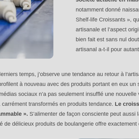
notamment donné naissan
Shelf-life Croissants », q
artisanale et l’aspect ori
bien fait est sans nul dout
artisanal a-t-il pour autan
erniers temps, j’observe une tendance au retour à l’artis
rofilent à nouveau avec des produits portant en eux un sa
médias sociaux n’a pas seulement insufflé une nouvelle 
.php
 a carrément transformés en produits tendance.
).
Le croiss
ammable ».
S’alimenter de façon consciente peut aussi la
de délicieux produits de boulangerie offre exactement 