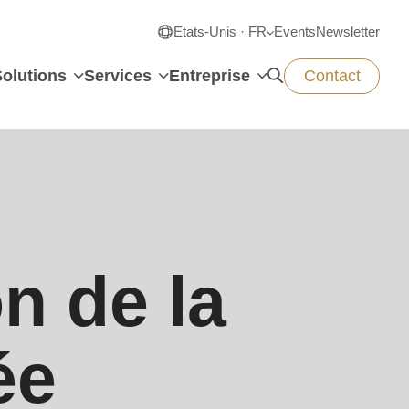
Etats-Unis · FR
Events
Newsletter
Solutions
Services
Entreprise
Contact
on de la
ée