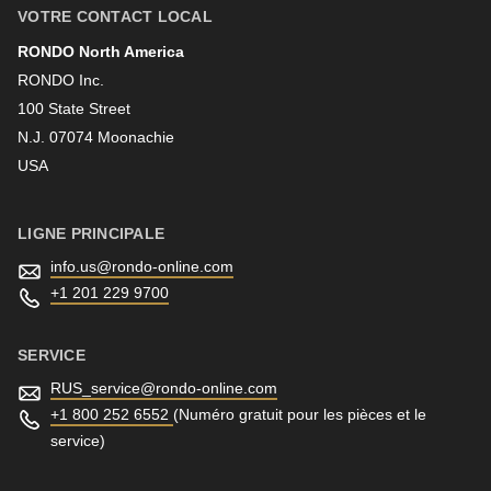
VOTRE CONTACT LOCAL
RONDO North America
Nom
RONDO Inc.
100 State Street
N.J. 07074 Moonachie
Newsletter
USA
LIGNE PRINCIPALE
info.us@
rondo-online.com
+1 201 229 9700
SERVICE
RUS_service@
rondo-online.com
+1 800 252 6552
(Numéro gratuit pour les pièces et le
service)