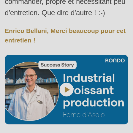
commander, propre et nécessitant peu
d’entretien. Que dire d’autre ! :-)
Enrico Bellani, Merci beaucoup pour cet
entretien !