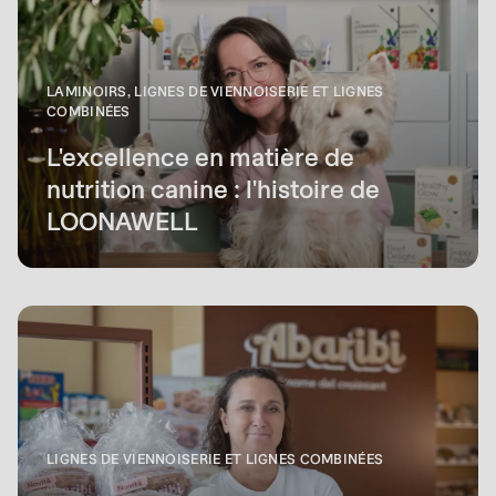
LAMINOIRS, LIGNES DE VIENNOISERIE ET LIGNES
COMBINÉES
L'excellence en matière de
nutrition canine : l'histoire de
LOONAWELL
LIGNES DE VIENNOISERIE ET LIGNES COMBINÉES