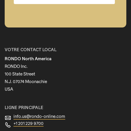
Entreprise
Prénom
VOTRE CONTACT LOCAL
RONDO North America
Nom
RONDO Inc.
100 State Street
N.J. 07074 Moonachie
Newsletter
USA
LIGNE PRINCIPALE
info.us@
rondo-online.com
+1 201 229 9700