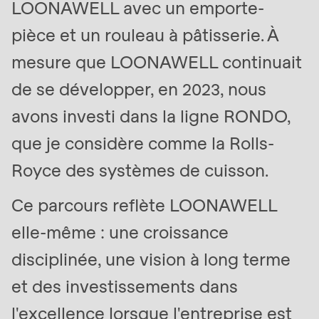
LOONAWELL avec un emporte-
597
of
pièce et un rouleau à pâtisserie. À
modules/custom/rondo_contact/src/ContactService
mesure que LOONAWELL continuait
de se développer, en 2023, nous
avons investi dans la ligne RONDO,
que je considère comme la Rolls-
Royce des systèmes de cuisson.
Ce parcours reflète LOONAWELL
elle-même : une croissance
disciplinée, une vision à long terme
et des investissements dans
l'excellence lorsque l'entreprise est