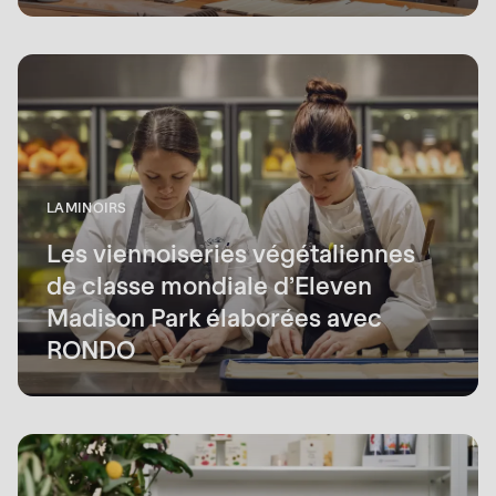
LAMINOIRS
Les viennoiseries végétaliennes
de classe mondiale d’Eleven
Madison Park élaborées avec
RONDO