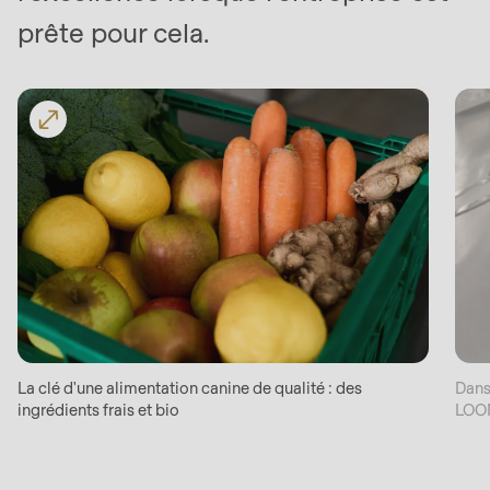
prête pour cela.
La clé d'une alimentation canine de qualité : des
Dans
ingrédients frais et bio
LOON