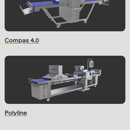
Compas 4.0
Polyline