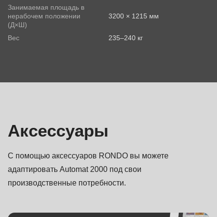
Занимаемая площадь в
нерабочем положении
3200 × 1215 мм
(Д×Ш)
Телефон
Вес
235–240 кг
Аксессуары
Ваше сообщение
Аксессуары
С помощью аксессуаров RONDO вы можете
Я принял к сведению политику
адаптировать Automat 2000 под свои
конфиденциальности
.
производственные потребности.