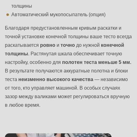
толщины
Автоматический мукопосыпатель (опция)
Благодаря предустановленным кривым раскатки и
точной установке конечной толщины ваше тесто всегда
раскатывается
ровно
и
точно
до нужной
конечной
толщины
. Растянутая шкала обеспечивает точную
настройку, особенно для
полотен теста меньше 5 мм.
В результате получаются аккуратные полотна и блоки
теста
неизменно высокого качества
— независимо
от того, кто управляет машиной. В особых случаях
зазор между валиками может регулироваться вручную
в любое время.