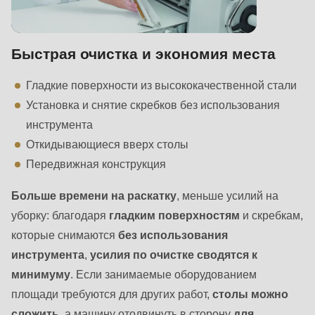
Быстрая очистка и экономия места
Гладкие поверхности из высококачественной стали
Установка и снятие скребков без использования
инструмента
Откидывающиеся вверх столы
Передвижная конструкция
Больше времени на раскатку
, меньше усилий на
уборку: благодаря
гладким поверхностям
и скребкам,
которые снимаются
без использования
инструмента
,
усилия по очистке сводятся к
минимуму
. Если занимаемые оборудованием
площади требуются для других работ,
столы можно
сложить
, а машину отодвинуть в сторону
для