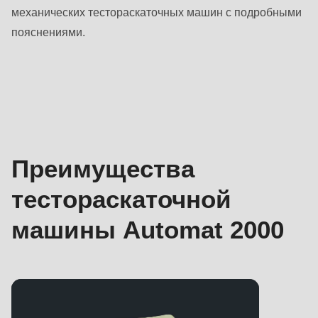
597
механических тестораскаточных машин с подробными
of
пояснениями.
modules/custom/rondo_contact/src/ContactService.php
).
Преимущества
Преимущества
тестораскаточной
машины Automat 2000