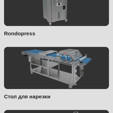
Rondopress
Стол для нарезки