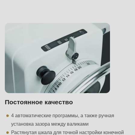
Постоянное качество
4 автоматические программы, а также ручная
установка зазора между валиками
Растянутая шкала для точной настройки конечной