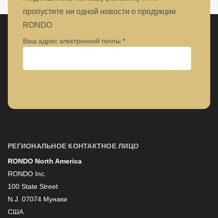
пропустите ни одной новости о продукции
RONDO
Ваш адрес электронной почты
Предприятие
Имя
РЕГИОНАЛЬНОЕ КОНТАКТНОЕ ЛИЦО
RONDO North America
Фамилия
RONDO Inc.
100 State Street
N.J. 07074 Мунаки
Информационная рассылка
США