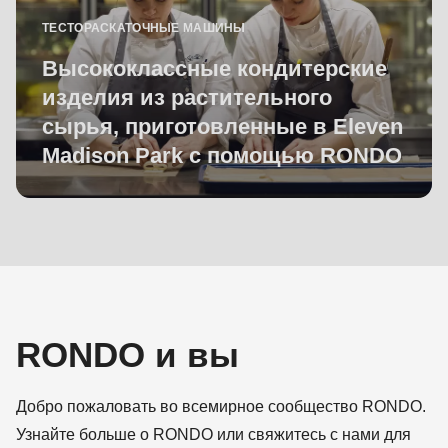
ТЕСТОРАСКАТОЧНЫЕ МАШИНЫ
Высококлассные кондитерские
изделия из растительного
сырья, приготовленные в Eleven
Madison Park с помощью RONDO
RONDO и вы
Добро пожаловать во всемирное сообщество RONDO.
Узнайте больше о RONDO или свяжитесь с нами для