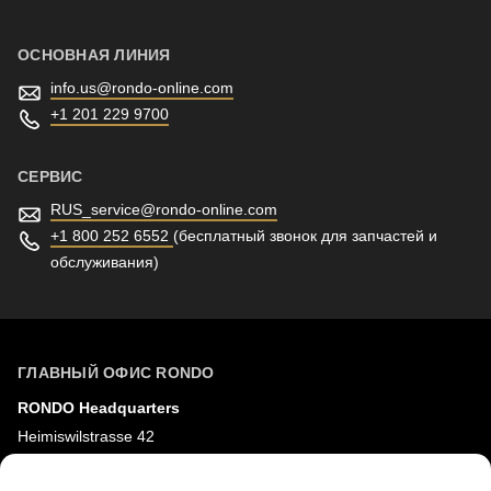
ОСНОВНАЯ ЛИНИЯ
info.us@
rondo-online.com
+1 201 229 9700
СЕРВИС
RUS_service@
rondo-online.com
+1 800 252 6552
(бесплатный звонок для запчастей и
обслуживания)
ГЛАВНЫЙ ОФИС RONDO
RONDO Headquarters
Heimiswilstrasse 42
3400 Бургдорф