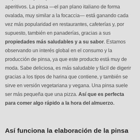
597
aperitivos. La pinsa —el pan plano italiano de forma
of
ovalada, muy similar a la focaccia— está ganando cada
modules/custom/rondo_contact/src/ContactService.php
).
vez más popularidad en restaurantes, cafeterías y, por
supuesto, también en panaderías, gracias a sus
propiedades más saludables y a su sabor
. Estamos
observando un interés global en el consumo y la
producción de pinsa, ya que este producto está muy de
moda. Sabe deliciosa, es más saludable y fácil de digerir
gracias a los tipos de harina que contiene, y también se
sirve en versión vegetariana y vegana. Una pinsa suele
ser más pequeña que una pizza.
Así que es perfecta
para comer algo rápido a la hora del almuerzo.
Así funciona la elaboración de la pinsa