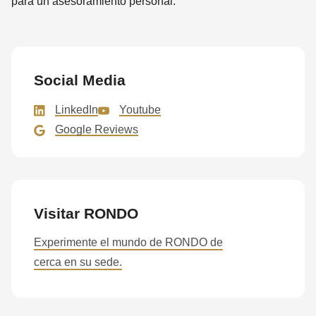
para un asesoramiento personal.
Social Media
LinkedIn
Youtube
Google Reviews
Visitar RONDO
Experimente el mundo de RONDO de
cerca en su sede.