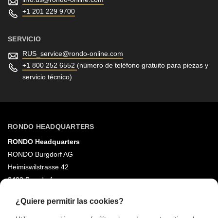
+1 201 229 9700
SERVICIO
RUS_service@
rondo-online.com
+1 800 252 6552
(número de teléfono gratuito para piezas y
servicio técnico)
RONDO HEADQUARTERS
RONDO Headquarters
RONDO Burgdorf AG
Heimiswilstrasse 42
3400 Burgdorf
Suiza
¿Quiere permitir las cookies?