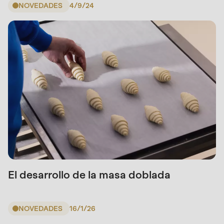
NOVEDADES
4/9/24
El desarrollo de la masa doblada
NOVEDADES
16/1/26