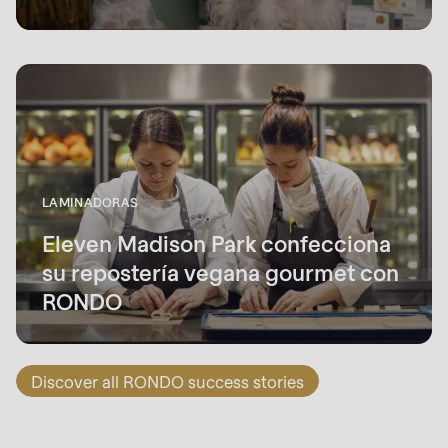
LAMINADORAS
Eleven Madison Park confecciona
su repostería vegana gourmet con
RONDO
Discover all RONDO success stories