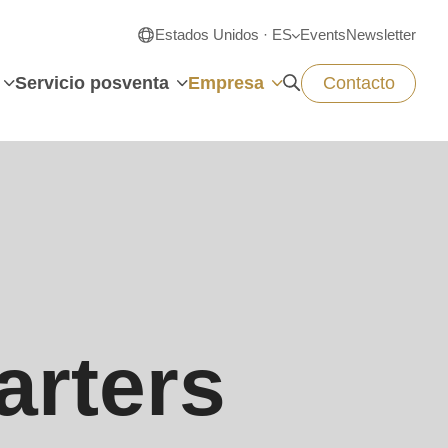
Estados Unidos · ES
Events
Newsletter
Servicio posventa
Empresa
Contacto
arters