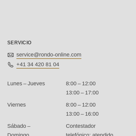
.php
).
SERVICIO
service@
rondo-online.com
+41 34 420 81 04
Lunes – Jueves
8:00 – 12:00
13:00 – 17:00
Viernes
8:00 – 12:00
13:00 – 16:00
Sábado –
Contestador
Domingo
telefónico: atendido