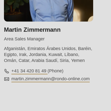
Martin Zimmermann
Area Sales Manager
Afganistán, Emiratos Árabes Unidos, Baréin,
Egipto, Irak, Jordania, Kuwait, Líbano,
Omán, Catar, Arabia Saudí, Siria, Yemen
+41 34 420 81 49
(Phone)
martin.zimmermann@
rondo-online.com