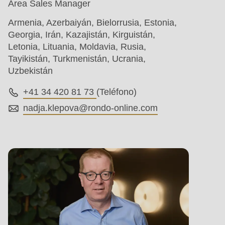
Area Sales Manager
Armenia, Azerbaiyán, Bielorrusia, Estonia,
Georgia, Irán, Kazajistán, Kirguistán,
Letonia, Lituania, Moldavia, Rusia,
Tayikistán, Turkmenistán, Ucrania,
Uzbekistán
+41 34 420 81 73
(Teléfono)
nadja.klepova@
rondo-online.com