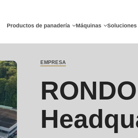
Productos de panadería
Máquinas
Soluciones
Contacto
principal
EMPRESA
RONDO
Headqu