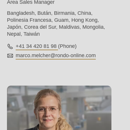
Area Sales Manager
Bangladesh, Bután, Birmania, China,
Polinesia Francesa, Guam, Hong Kong,
Japón, Corea del Sur, Maldivas, Mongolia,
Nepal, Taiwán
+41 34 420 81 98
(Phone)
marco.melcher@
rondo-online.com