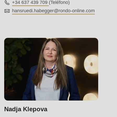
+34 637 439 709
(Teléfono)
hansruedi.habegger@
rondo-online.com
Nadja Klepova