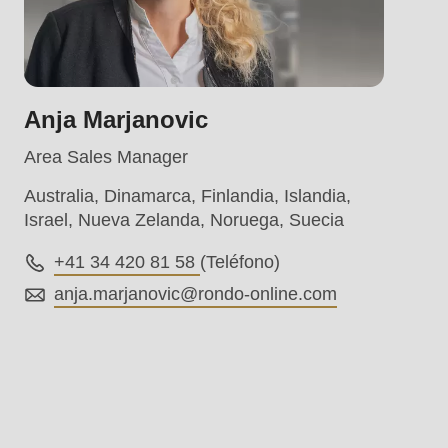
.php
).
Anja Marjanovic
Area Sales Manager
Australia, Dinamarca, Finlandia, Islandia,
Israel, Nueva Zelanda, Noruega, Suecia
+41 34 420 81 58
(Teléfono)
anja.marjanovic@
rondo-online.com