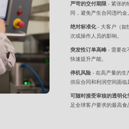
严苛的交付期限
- 紧张
同，避免产生合同违约金
绝对标准化
- 大客户（
次或操作人员的影响。
突发性订单高峰
- 需要
快速提升产能。
停机风险
- 在高产量的
供应合同和利润空间面临
可随时接受审核的透明化
.php
).
足全球客户要求的最高食品