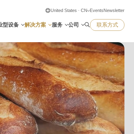
United States · CN
Events
Newsletter
业型设备
解决方案
服务
公司
联系方式