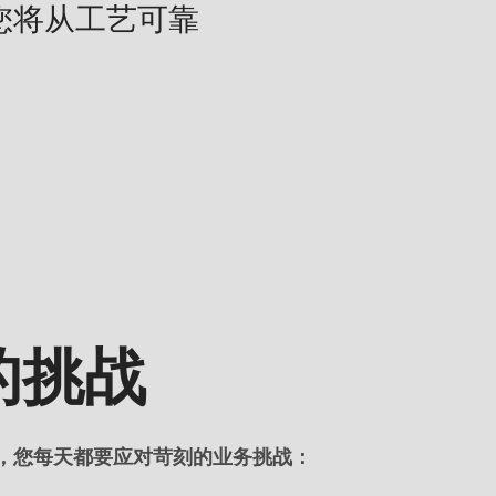
您将从工艺可靠
的挑战
，您每天都要应对苛刻的业务挑战：