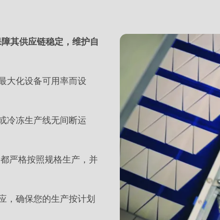
够保障其供应链稳定，维护自
为最大化设备可用率而设
装或冷冻生产线无间断运
品都严格按照规格生产，并
供应，确保您的生产按计划