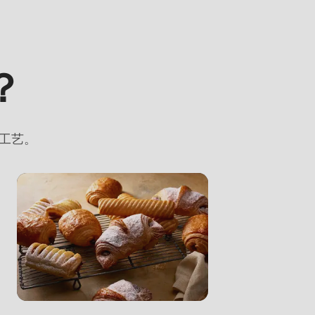
息。
订阅我们
Land
息。
.php
).
？
国家
Ihre Nachricht
工艺。
电话
您的留言