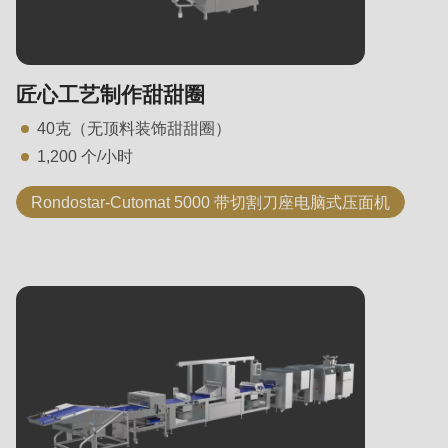
匠心工艺制作甜甜圈
40克（无顶料装饰甜甜圈）
1,200 个/小时
Rondostar-Cutomat 5000 带切割刀座电脑式压面机