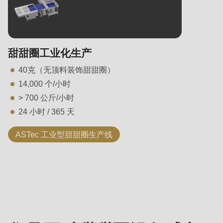
甜甜圈工业化生产
40克（无顶料装饰甜甜圈）
14,000 个/小时
> 700 公斤/小时
24 小时 / 365 天
ASTec 工业型甜甜圈生产线
联
系
负
责
人