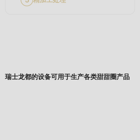
适
配
产
品
瑞士龙都的设备可用于生产各类甜甜圈产品
机
器
和
生