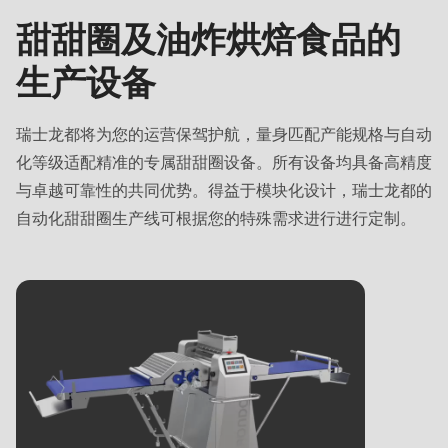
产
甜甜圈及油炸烘焙食品的
线
生产设备
瑞士龙都将为您的运营保驾护航，量身匹配产能规格与自动
化等级适配精准的专属甜甜圈设备。所有设备均具备高精度
与卓越可靠性的共同优势。得益于模块化设计，瑞士龙都的
自动化甜甜圈生产线可根据您的特殊需求进行进行定制。