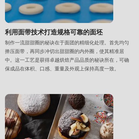
597
of
modules/custom/rondo_contact/src/ContactService.php
).
利用面带技术打造规格可靠的面坯
制作一流甜甜圈的秘诀在于面团的精细化处理。首先均匀
擀压面带，再同步冲切出甜甜圈的内外圈，使其精准居
中。这一工艺是获得卓越烘焙产品品质的秘诀所在，可确
保成品在体积、口感、重量及外观上保持高度一致。