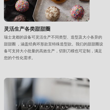
灵活生产各类甜甜圈
瑞士龙都的设备可灵活生产不同类型、造型及大小各异的
甜甜圈 ，涵盖经典环形款至特殊造型款。我们的甜甜圈设
备可支持大小批量的高效生产，切割刀模也可定制，满足
您的个性化需求。