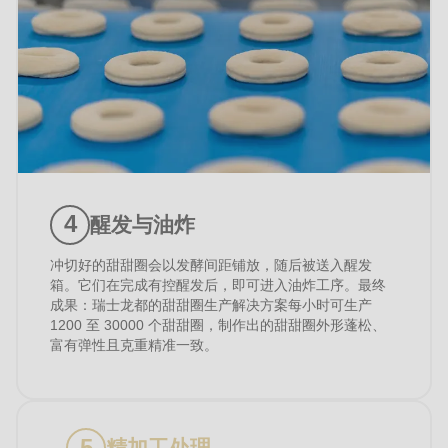
醒发与油炸
冲切好的甜甜圈会以发酵间距铺放，随后被送入醒发
箱。它们在完成有控醒发后，即可进入油炸工序。最终
成果：瑞士龙都的甜甜圈生产解决方案每小时可生产
1200 至 30000 个甜甜圈，制作出的甜甜圈外形蓬松、
富有弹性且克重精准一致。
精加工处理