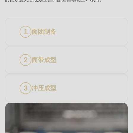
面团制备
面带成型
冲压成型