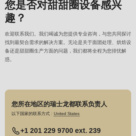
您是否对甜甜圈设备感兴
-
销
趣？
售
欢迎联系我们。我们竭诚为您提供专业咨询，与您共同探讨
找到最契合需求的解决方案。无论是关于面团处理、烘焙设
备还是甜甜圈生产方面的问题，我们都将全程为您排忧解
惑。
您所在地区的瑞士龙都联系负责人
以下国家的联系方式 :
United States
+1 201 229 9700 ext. 239