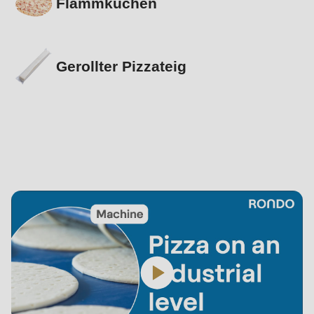
Flammkuchen
Gerollter Pizzateig