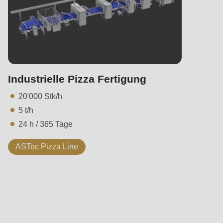
Industrielle Pizza Fertigung
20'000 Stk/h
5 t/h
24 h / 365 Tage
ASTec Pizza Line