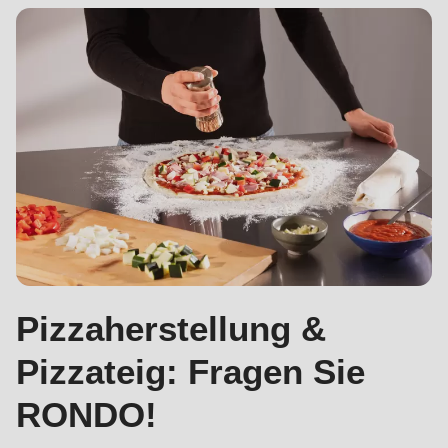
Pizzaherstellung &
Pizzateig: Fragen Sie
RONDO!