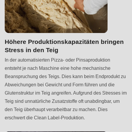
597
of
modules/custom/rondo_contact/src/ContactService.php
).
Höhere Produktionskapazitäten bringen
Stress in den Teig
In der automatisierten Pizza- oder Pinsaproduktion
entsteht je nach Maschine eine hohe mechanische
Beanspruchung des Teigs. Dies kann beim Endprodukt zu
Abweichungen bei Gewicht und Form führen und die
Glutenstruktur im Teig angreifen. Aufgrund des Stresses im
Teig sind unnatürliche Zusatzstoffe oft unabdingbar, um
den Teig überhaupt verarbeitbar zu machen. Dies
erschwert die Clean Label-Produktion.