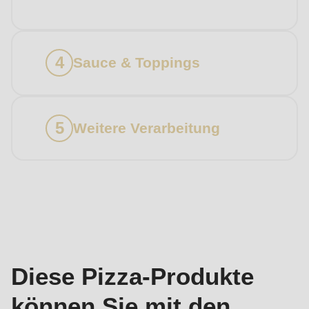
Sauce & Toppings
Weitere Verarbeitung
Produkte
Diese Pizza-Produkte
können Sie mit den