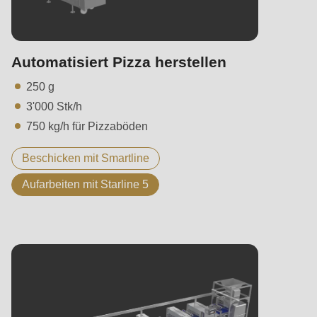
Automatisiert Pizza herstellen
250 g
3'000 Stk/h
750 kg/h für Pizzaböden
Beschicken mit Smartline
Aufarbeiten mit Starline 5