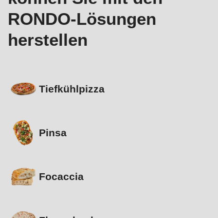
RONDO-Lösungen
herstellen
Tiefkühlpizza
Pinsa
Focaccia