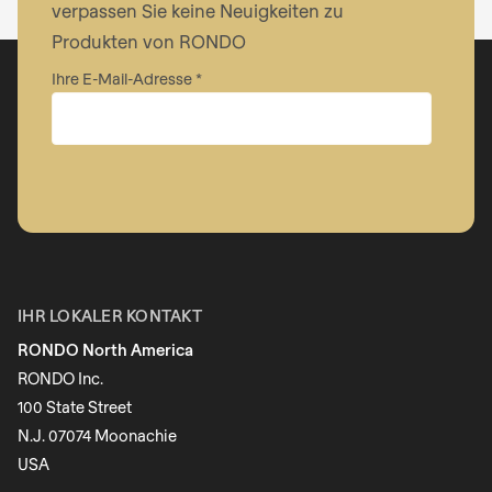
verpassen Sie keine Neuigkeiten zu
Produkten von RONDO
Ihre E-Mail-Adresse
Unternehmen
Vorname
IHR LOKALER KONTAKT
RONDO North America
Nachname
RONDO Inc.
100 State Street
N.J. 07074 Moonachie
Newsletter
USA