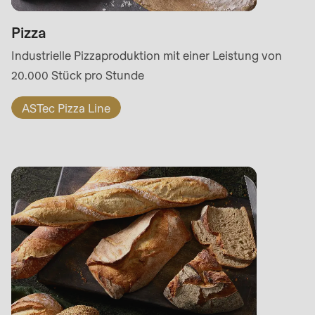
597
of
Pizza
modules/custom/rondo_contact/src/ContactService
Industrielle Pizzaproduktion mit einer Leistung von
20.000 Stück pro Stunde
ASTec Pizza Line