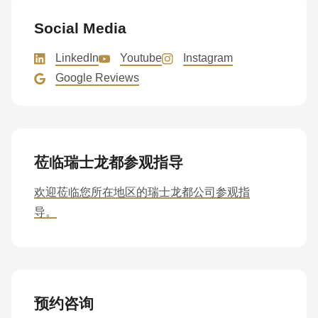
597
of
Social Media
modules/custom/rondo_contact/src/ContactService.php
).
LinkedIn
Youtube
Instagram
Google Reviews
莅临瑞士龙都参观指导
欢迎莅临您所在地区的瑞士龙都公司参观指
导。
预约咨询