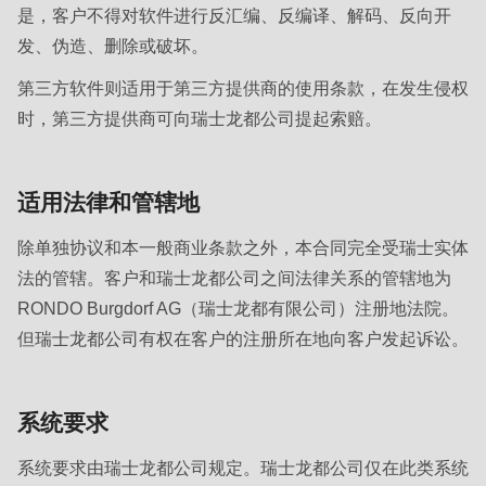
是，客户不得对软件进行反汇编、反编译、解码、反向开
发、伪造、删除或破坏。
第三方软件则适用于第三方提供商的使用条款，在发生侵权
时，第三方提供商可向瑞士龙都公司提起索赔。
适用法律和管辖地
除单独协议和本一般商业条款之外，本合同完全受瑞士实体
法的管辖。客户和瑞士龙都公司之间法律关系的管辖地为
RONDO Burgdorf AG（瑞士龙都有限公司）注册地法院。
但瑞士龙都公司有权在客户的注册所在地向客户发起诉讼。
系统要求
系统要求由瑞士龙都公司规定。瑞士龙都公司仅在此类系统