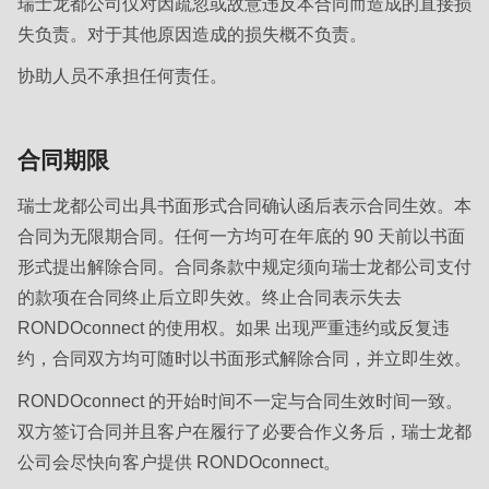
瑞士龙都公司仅对因疏忽或故意违反本合同而造成的直接损
597
失负责。对于其他原因造成的损失概不负责。
of
modules/custom/rondo_contact/src/ContactService.php
).
协助人员不承担任何责任。
合同期限
瑞士龙都公司出具书面形式合同确认函后表示合同生效。本
合同为无限期合同。任何一方均可在年底的 90 天前以书面
形式提出解除合同。合同条款中规定须向瑞士龙都公司支付
的款项在合同终止后立即失效。终止合同表示失去
RONDOconnect 的使用权。如果 出现严重违约或反复违
约，合同双方均可随时以书面形式解除合同，并立即生效。
RONDOconnect 的开始时间不一定与合同生效时间一致。
双方签订合同并且客户在履行了必要合作义务后，瑞士龙都
公司会尽快向客户提供 RONDOconnect。