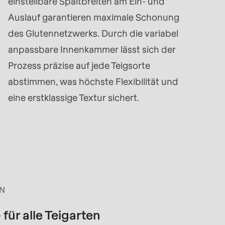
einstellbare Spaltbreiten am Ein- und
Auslauf garantieren maximale Schonung
des Glutennetzwerks. Durch die variabel
anpassbare Innenkammer lässt sich der
Prozess präzise auf jede Teigsorte
abstimmen, was höchste Flexibilität und
eine erstklassige Textur sichert.
N
für alle Teigarten