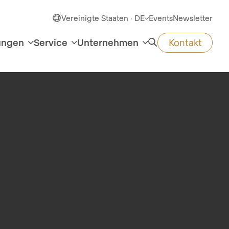
Vereinigte Staaten · DE
Events
Newsletter
ungen
Service
Unternehmen
Kontakt