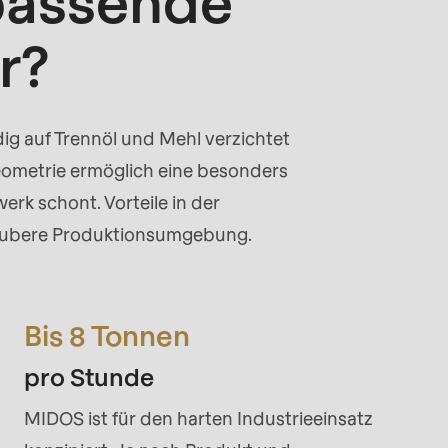
passende
r?
dig auf Trennöl und Mehl verzichtet
eometrie ermöglich eine besonders
erk schont. Vorteile in der
saubere Produktionsumgebung.
Bis 8 Tonnen
pro Stunde
MIDOS ist für den harten Industrieeinsatz