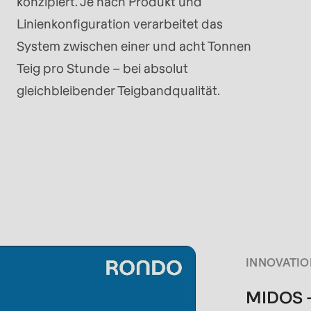
konzipiert. Je nach Produkt und
Linienkonfiguration verarbeitet das
System zwischen einer und acht Tonnen
Teig pro Stunde – bei absolut
gleichbleibender Teigbandqualität.
rvice.php
).
INNOVATIO
MIDOS - 