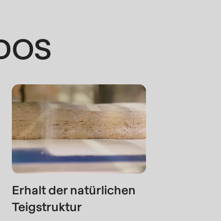
IDOS
rvice.php
).
Erhalt der natürlichen
Teigstruktur