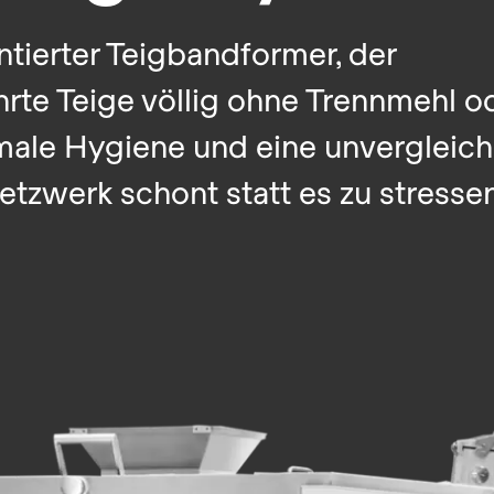
ntierter Teigbandformer, der
rte Teige völlig ohne Trennmehl o
male Hygiene und eine unvergleich
etzwerk schont statt es zu stressen