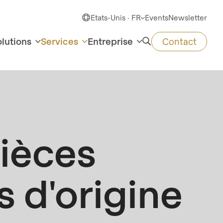
Etats-Unis · FR
Events
Newsletter
olutions
Services
Entreprise
Contact
ièces
 d'origine