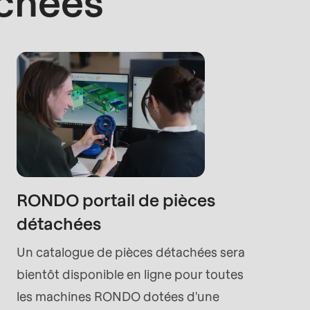
achées
rvice.php
).
RONDO portail de pièces
détachées
Un catalogue de pièces détachées sera
bientôt disponible en ligne pour toutes
les machines RONDO dotées d'une