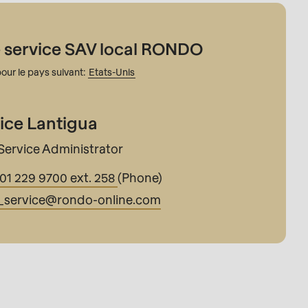
 service SAV local RONDO
our le pays suivant:
Etats-Unis
ice Lantigua
Service Administrator
201 229 9700 ext. 258
(Phone)
_service@
rondo-online.com