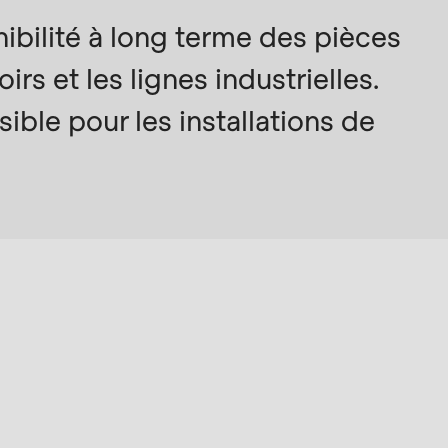
bilité à long terme des pièces
rs et les lignes industrielles.
ible pour les installations de