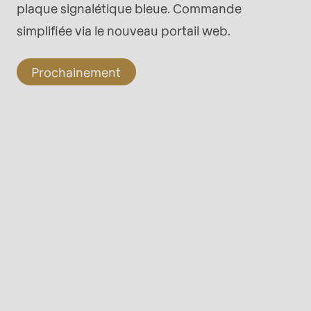
plaque signalétique bleue. Commande
simplifiée via le nouveau portail web.
Prochainement
rvice.php
).