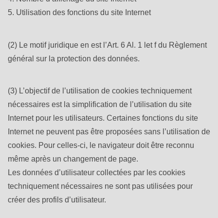
5. Utilisation des fonctions du site Internet
(2) Le motif juridique en est l’Art. 6 Al. 1 let f du Règlement
général sur la protection des données.
(3) L’objectif de l’utilisation de cookies techniquement
nécessaires est la simplification de l’utilisation du site
Internet pour les utilisateurs. Certaines fonctions du site
Internet ne peuvent pas être proposées sans l’utilisation de
cookies. Pour celles-ci, le navigateur doit être reconnu
même après un changement de page.
Les données d’utilisateur collectées par les cookies
techniquement nécessaires ne sont pas utilisées pour
créer des profils d’utilisateur.