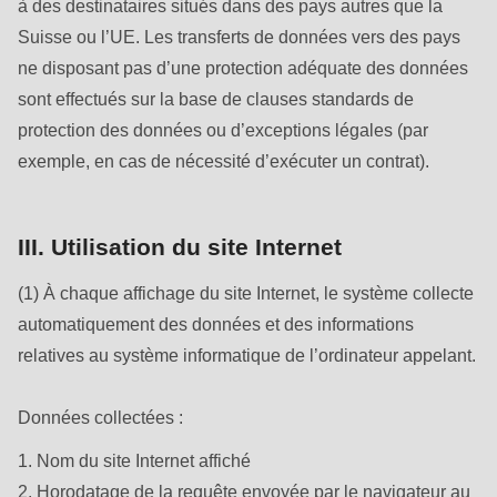
597
à des destinataires situés dans des pays autres que la
of
Suisse ou l’UE. Les transferts de données vers des pays
modules/custom/rondo_contact/src/ContactService.php
).
ne disposant pas d’une protection adéquate des données
sont effectués sur la base de clauses standards de
protection des données ou d’exceptions légales (par
exemple, en cas de nécessité d’exécuter un contrat).
III. Utilisation du site Internet
(1) À chaque affichage du site Internet, le système collecte
automatiquement des données et des informations
relatives au système informatique de l’ordinateur appelant.
Données collectées :
1. Nom du site Internet affiché
2. Horodatage de la requête envoyée par le navigateur au