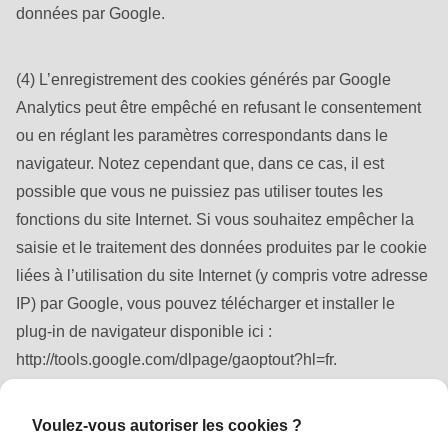
données par Google.
(4) L’enregistrement des cookies générés par Google
Analytics peut être empêché en refusant le consentement
ou en réglant les paramètres correspondants dans le
navigateur. Notez cependant que, dans ce cas, il est
possible que vous ne puissiez pas utiliser toutes les
fonctions du site Internet. Si vous souhaitez empêcher la
saisie et le traitement des données produites par le cookie
liées à l’utilisation du site Internet (y compris votre adresse
IP) par Google, vous pouvez télécharger et installer le
plug-in de navigateur disponible ici :
http://tools.google.com/dlpage/gaoptout?hl=fr.
Pour obliger Google à ne traiter que les données
transmises conformément aux instructions et au respect de
Voulez-vous autoriser les cookies ?
la législation en vigueur en matière de protection des