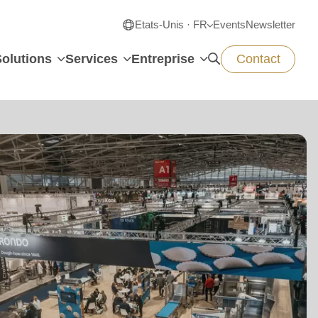
Etats-Unis · FR
Events
Newsletter
Solutions
Services
Entreprise
Contact