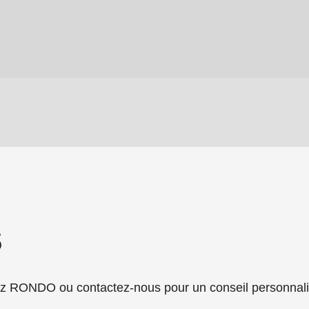
.php
).
s
RONDO ou contactez-nous pour un conseil personnali