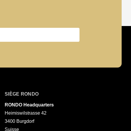
Nom
SIÈGE RONDO
RONDO Headquarters
Heimiswilstrasse 42
3400 Burgdorf
Suisse