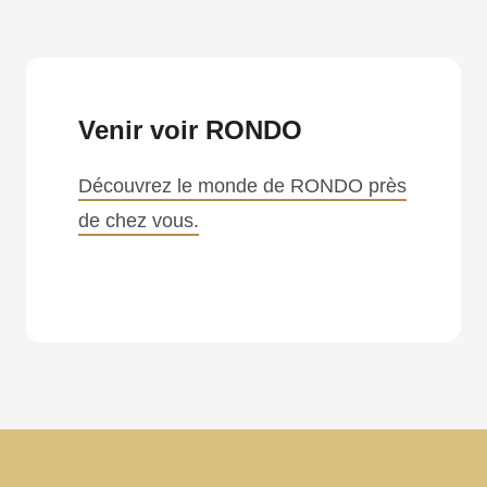
Venir voir RONDO
Découvrez le monde de RONDO près
de chez vous.
.php
).