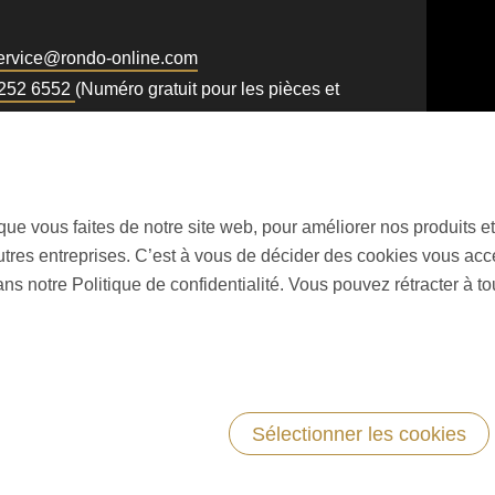
rvice@
rondo-online.com
 252 6552
(Numéro gratuit pour les pièces et
ce)
.php
).
on que vous faites de notre site web, pour améliorer nos produits
utres entreprises. C’est à vous de décider des cookies vous ac
ns notre Politique de confidentialité. Vous pouvez rétracter à 
Sélectionner les cookies