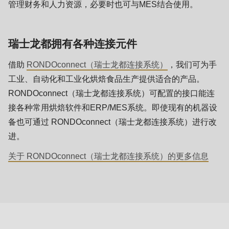
597
管理财务和人力资源，必要时也可与MES结合使用。
of
modules/custom/rondo_contact/src/ContactService.php
).
瑞士龙都拥有各种连接元件
借助
RONDOconnect（瑞士龙都连接系统）
，我们可为手
工业、自动化和工业化烘焙食品生产提供适合的产品。
RONDOconnect（瑞士龙都连接系统）可配置的接口能连
接各种常用烘焙软件和ERP/MES系统。即使现有的机器设
备也可通过 RONDOconnect（瑞士龙都连接系统）进行改
进。
关于 RONDOconnect（瑞士龙都连接系统）的更多信息
联
系
负
责